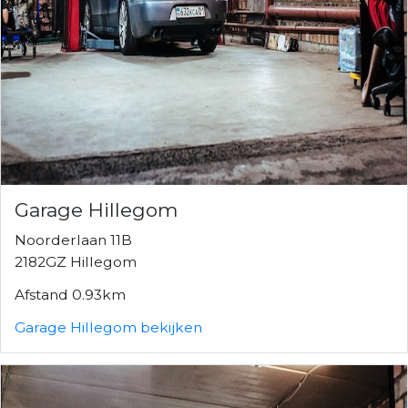
Garage Hillegom
Noorderlaan 11B
2182GZ Hillegom
Afstand 0.93km
Garage Hillegom bekijken