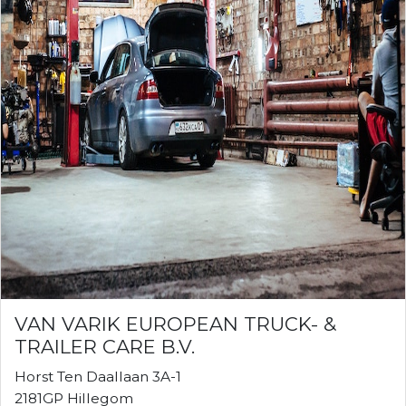
VAN VARIK EUROPEAN TRUCK- &
TRAILER CARE B.V.
Horst Ten Daallaan 3A-1
2181GP Hillegom