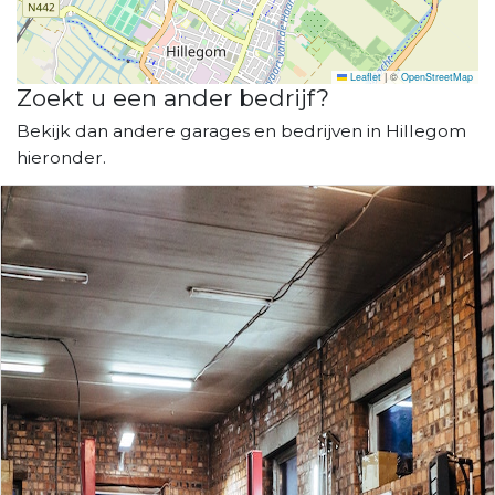
Leaflet
|
©
OpenStreetMap
Zoekt u een ander bedrijf?
Bekijk dan andere garages en bedrijven in Hillegom
hieronder.