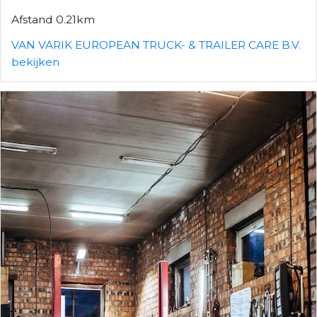
Afstand 0.21km
VAN VARIK EUROPEAN TRUCK- & TRAILER CARE B.V.
bekijken