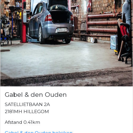
Gabel & den Ouden
SATELLIETBAAN 2A
2181MH HILLEGOM
Afstand 0.41km
Gabel & den Ouden bekijken