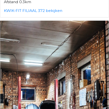
Afstand 0.3km
KWIK-FIT FILIAAL 372 bekijken