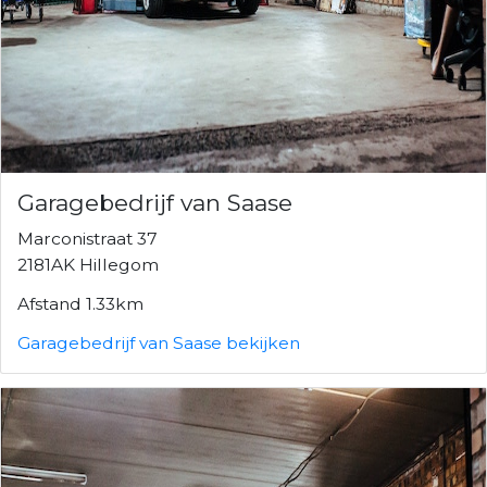
Garagebedrijf van Saase
Marconistraat 37
2181AK Hillegom
Afstand 1.33km
Garagebedrijf van Saase bekijken