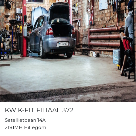
KWIK-FIT FILIAAL 372
Satellietbaan 14A
2181MH Hillegom