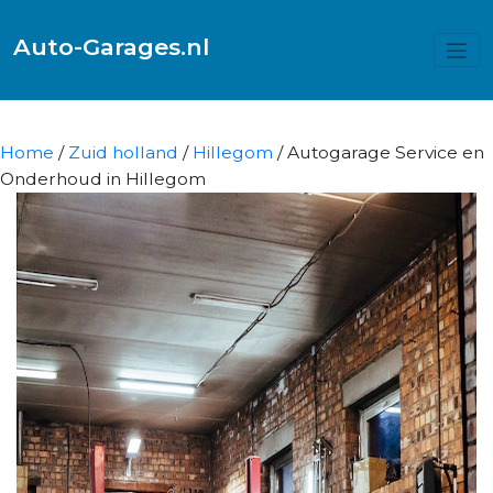
Auto-Garages.nl
Home
/
Zuid holland
/
Hillegom
/ Autogarage Service en
Onderhoud in Hillegom