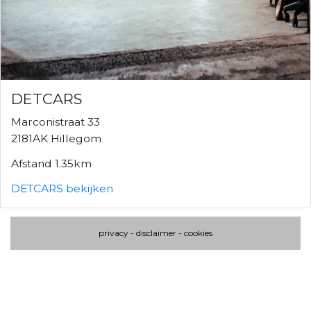
DETCARS
Marconistraat 33
2181AK Hillegom
Afstand 1.35km
DETCARS bekijken
privacy
-
disclaimer
-
cookies