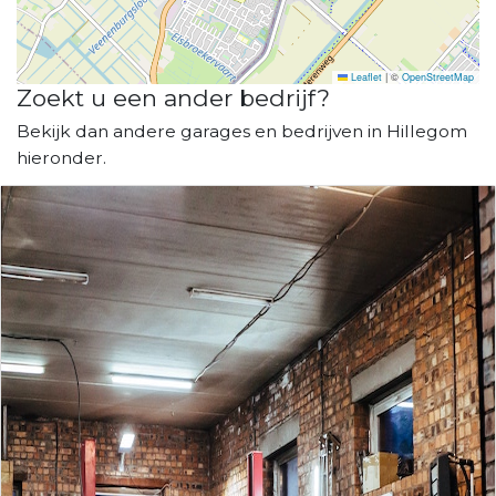
Leaflet
|
©
OpenStreetMap
Zoekt u een ander bedrijf?
Bekijk dan andere garages en bedrijven in Hillegom
hieronder.