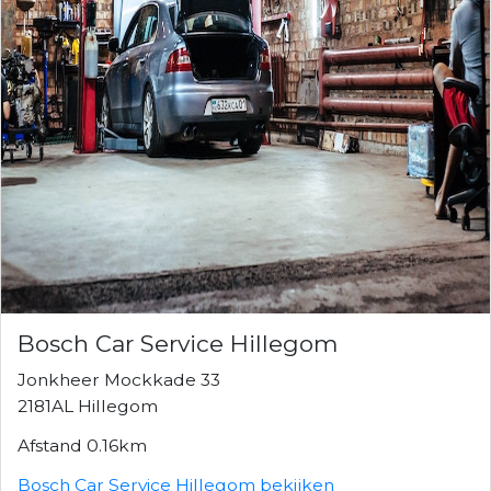
Bosch Car Service Hillegom
Jonkheer Mockkade 33
2181AL Hillegom
Afstand 0.16km
Bosch Car Service Hillegom bekijken