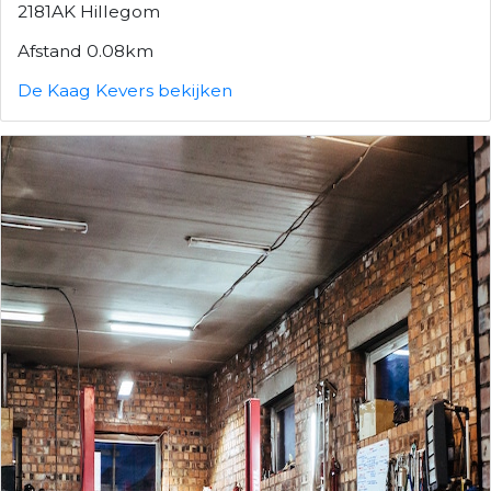
2181AK Hillegom
Afstand 0.08km
De Kaag Kevers bekijken