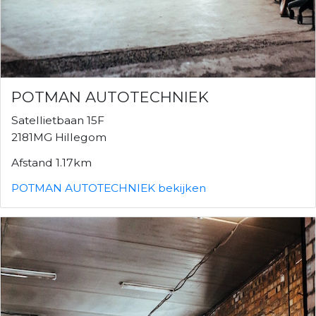
POTMAN AUTOTECHNIEK
Satellietbaan 15F
2181MG Hillegom
Afstand 1.17km
POTMAN AUTOTECHNIEK bekijken