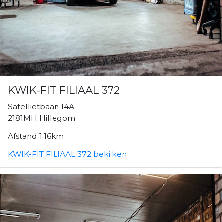
KWIK-FIT FILIAAL 372
Satellietbaan 14A
2181MH Hillegom
Afstand 1.16km
KWIK-FIT FILIAAL 372 bekijken