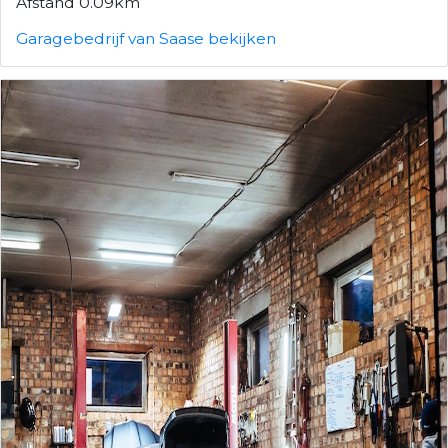
Afstand 0.09km
Garagebedrijf van Saase bekijken