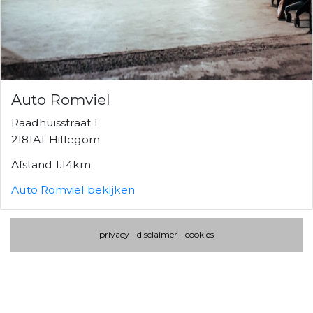
Auto Romviel
Raadhuisstraat 1
2181AT Hillegom
Afstand 1.14km
Auto Romviel bekijken
privacy
-
disclaimer
-
cookies