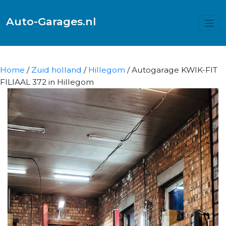
Auto-Garages.nl
Home
/
Zuid holland
/
Hillegom
/ Autogarage KWIK-FIT
FILIAAL 372 in Hillegom