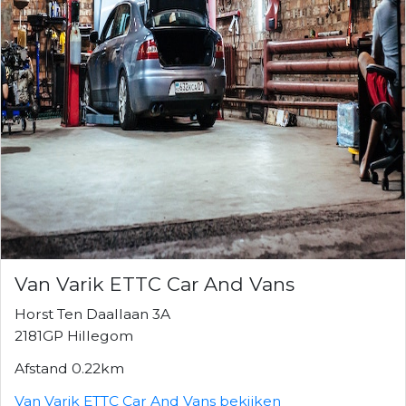
Van Varik ETTC Car And Vans
Horst Ten Daallaan 3A
2181GP Hillegom
Afstand 0.22km
Van Varik ETTC Car And Vans bekijken