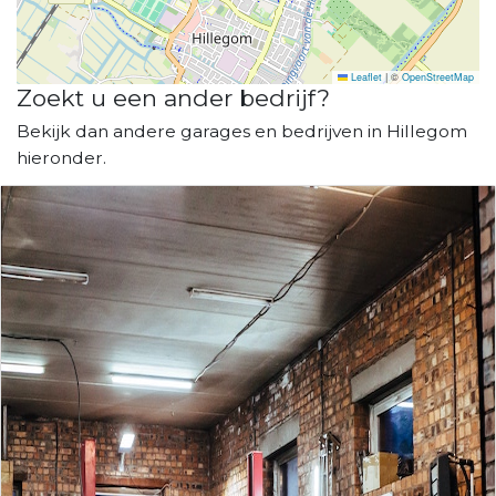
Leaflet
|
©
OpenStreetMap
Zoekt u een ander bedrijf?
Bekijk dan andere garages en bedrijven in Hillegom
hieronder.