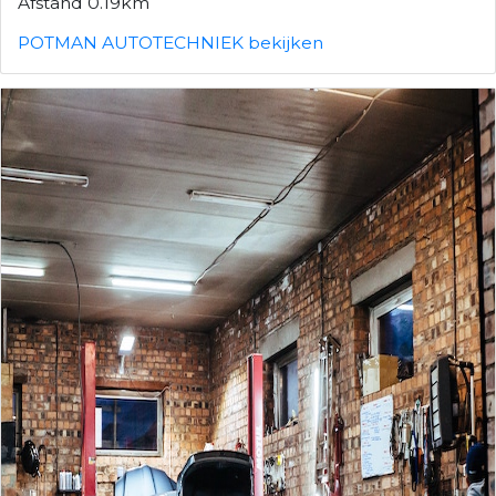
Afstand 0.19km
POTMAN AUTOTECHNIEK bekijken