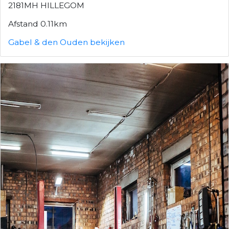
2181MH HILLEGOM
Afstand 0.11km
Gabel & den Ouden bekijken