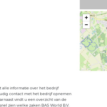
+
−
 alle informatie over het bedrijf
oudig contact met het bedrijf opnemen
aarnaast vindt u een overzicht van de
snel zien welke zaken BAS World B.V.