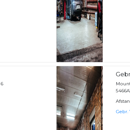
Gebr
 6
Mount
5466A
Afsta
Gebr.