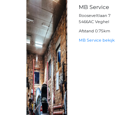
MB Service
Rooseveltlaan 7
5466AC Veghel
Afstand 0.75km
MB Service bekij