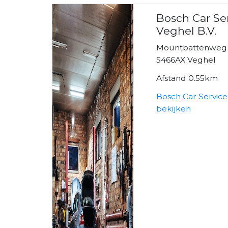
Bosch Car Se
Veghel B.V.
Mountbattenweg
5466AX Veghel
Afstand 0.55km
Bosch Car Service
bekijken