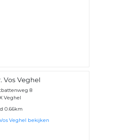
. Vos Veghel
battenweg 8
X Veghel
nd 0.66km
 Vos Veghel bekijken