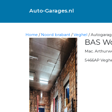
Auto-Garages.nl
Home
/
Noord brabant
/
Veghel
/ Autogarag
BAS Wo
Mac. Arthurw
5466AP Vegh