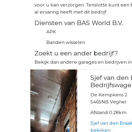
voor u kan verzorgen. Tenslotte kunt een 
al ervaring heeft met dit bedrijf.
Diensten van BAS World B.V.
APK
Banden wisselen
Zoekt u een ander bedrijf?
Bekijk dan andere garages en bedrijven in
Sjef van den
Bedrijfswage
De Kempkens 2
5465NB Veghel
Afstand 0.28km
Sjef van den Braa
bekijken