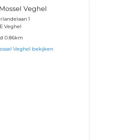
Mossel Veghel
rlandelaan 1
E Veghel
nd 0.86km
ossel Veghel bekijken