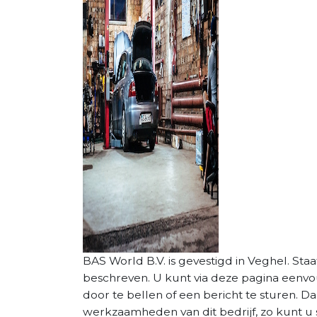
BAS World B.V. is gevestigd in Veghel. Staat
beschreven. U kunt via deze pagina eenv
door te bellen of een bericht te sturen. D
werkzaamheden van dit bedrijf, zo kunt u 