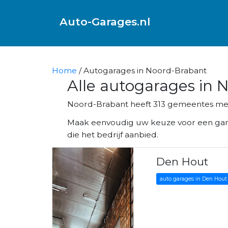
Auto-Garages.nl
Home
/ Autogarages in Noord-Brabant
Alle autogarages in 
Noord-Brabant heeft 313 gemeentes met
Maak eenvoudig uw keuze voor een garag
die het bedrijf aanbied.
Den Hout
auto garages in Den Hout