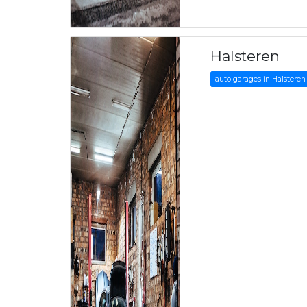
Halsteren
auto garages in Halsteren