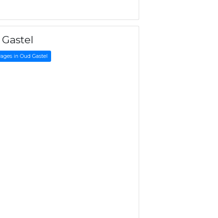
Gastel
rages in Oud Gastel