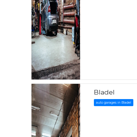
Bladel
auto garages in Bladel