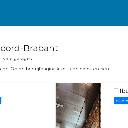
Noord-Brabant
 vele garages.
e. Op de bedrijfpagina kunt u de diensten zien
Tilb
auto ga