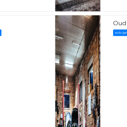
Oud 
auto ga