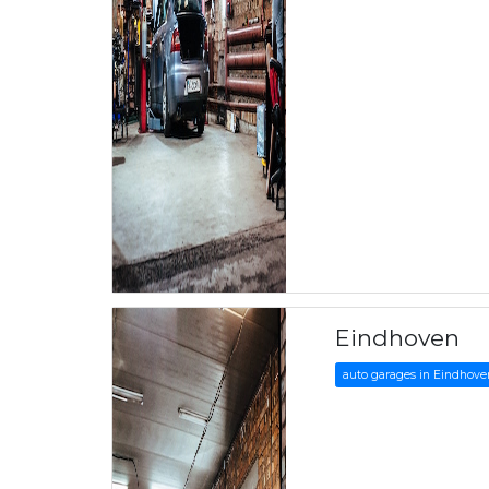
Eindhoven
auto garages in Eindhove