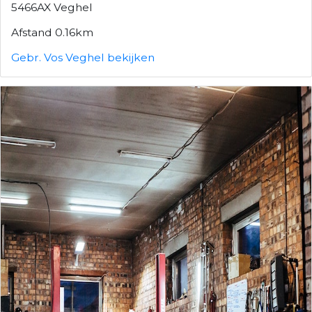
5466AX Veghel
Afstand 0.16km
Gebr. Vos Veghel bekijken