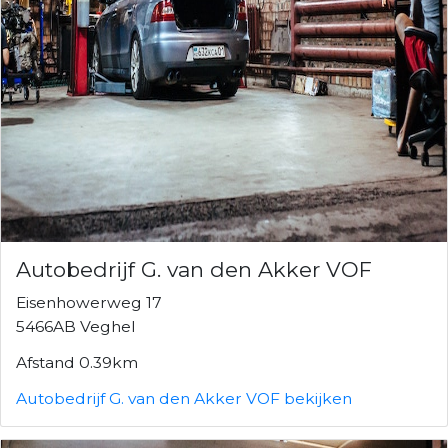
Autobedrijf G. van den Akker VOF
Eisenhowerweg 17
5466AB Veghel
Afstand 0.39km
Autobedrijf G. van den Akker VOF bekijken