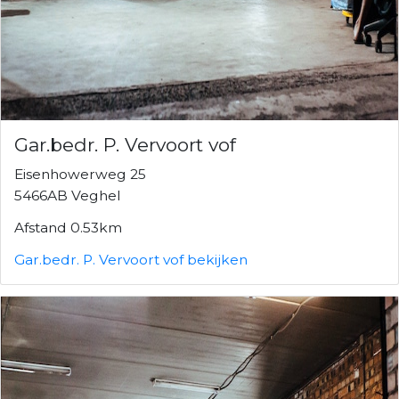
Gar.bedr. P. Vervoort vof
Eisenhowerweg 25
5466AB Veghel
Afstand 0.53km
Gar.bedr. P. Vervoort vof bekijken