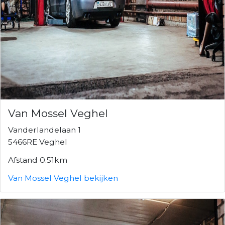
Van Mossel Veghel
Vanderlandelaan 1
5466RE Veghel
Afstand 0.51km
Van Mossel Veghel bekijken