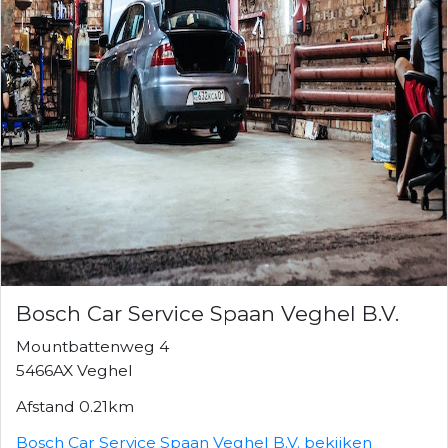
Bosch Car Service Spaan Veghel B.V.
Mountbattenweg 4
5466AX Veghel
Afstand 0.21km
Bosch Car Service Spaan Veghel B.V. bekijken