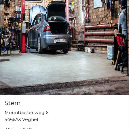
Stern
Mountbattenweg 6
5466AX Veghel