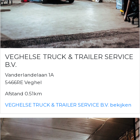
VEGHELSE TRUCK & TRAILER SERVICE
B.V.
Vanderlandelaan 1A
5466RE Veghel
Afstand 0.51km
VEGHELSE TRUCK & TRAILER SERVICE B.V. bekijken