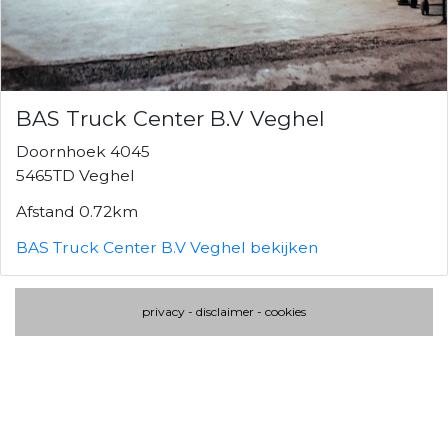
BAS Truck Center B.V Veghel
Doornhoek 4045
5465TD Veghel
Afstand 0.72km
BAS Truck Center B.V Veghel bekijken
privacy
-
disclaimer
-
cookies