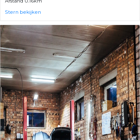
Afstand 0.16km
Stern bekijken