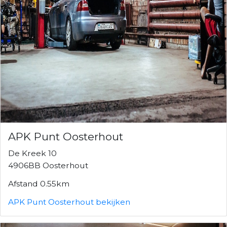
APK Punt Oosterhout
De Kreek 10
4906BB Oosterhout
Afstand 0.55km
APK Punt Oosterhout bekijken