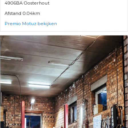
4906BA Oosterhout
Afstand 0.04km
Premio Motuz bekijken