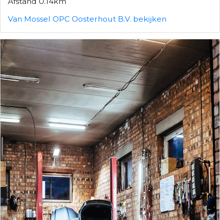
Afstand 0.14km
Van Mossel OPC Oosterhout B.V. bekijken