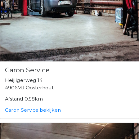
Caron Service
Heijligerweg 14
4906MJ Oosterhout
Afstand 0.58km
Caron Service bekijken