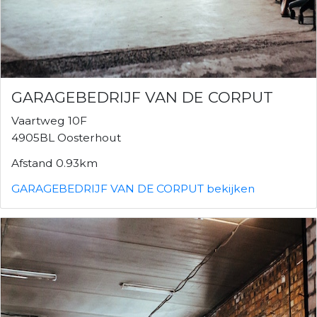
GARAGEBEDRIJF VAN DE CORPUT
Vaartweg 10F
4905BL Oosterhout
Afstand 0.93km
GARAGEBEDRIJF VAN DE CORPUT bekijken