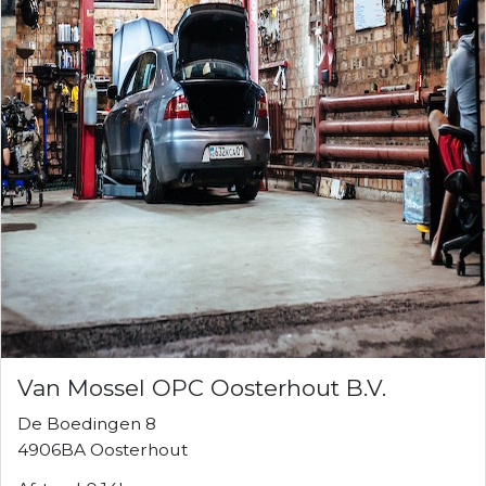
Van Mossel OPC Oosterhout B.V.
De Boedingen 8
4906BA Oosterhout