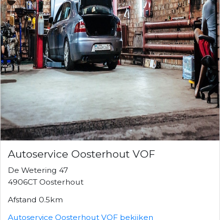
Autoservice Oosterhout VOF
De Wetering 47
4906CT Oosterhout
Afstand 0.5km
Autoservice Oosterhout VOF bekijken