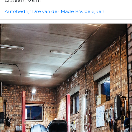
Afstand 0.39km
Autobedrijf Dre van der Made B.V. bekijken