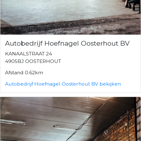
Autobedrijf Hoefnagel Oosterhout BV
KANAALSTRAAT 24
4905BJ OOSTERHOUT
Afstand 0.62km
Autobedrijf Hoefnagel Oosterhout BV bekijken