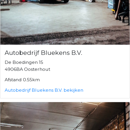
Autobedrijf Bluekens B.V.
De Boedingen 15
4906BA Oosterhout
Afstand 0.55km
Autobedrijf Bluekens B.V. bekijken