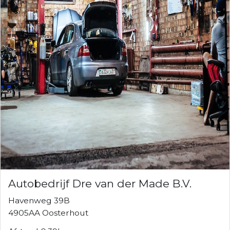
Autobedrijf Dre van der Made B.V.
Havenweg 39B
4905AA Oosterhout