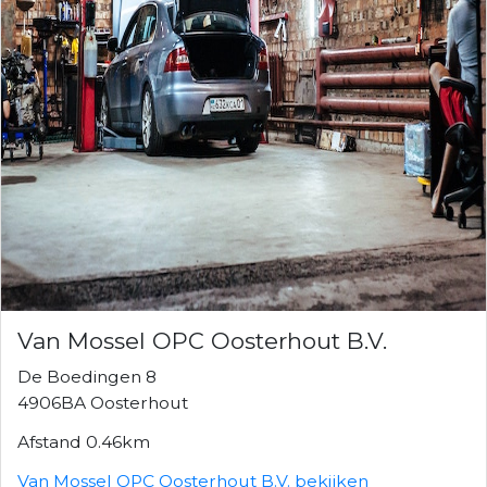
Van Mossel OPC Oosterhout B.V.
De Boedingen 8
4906BA Oosterhout
Afstand 0.46km
Van Mossel OPC Oosterhout B.V. bekijken