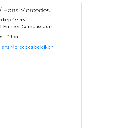
/ Hans Mercedes
rdiep Oz 45
CT Emmer-Compascuum
nd 1.99km
 Hans Mercedes bekijken