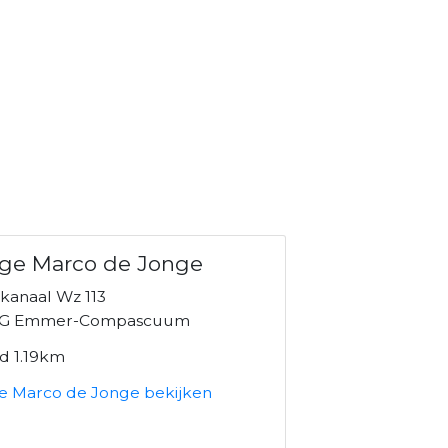
ge Marco de Jonge
kanaal Wz 113
AG Emmer-Compascuum
nd 1.19km
e Marco de Jonge bekijken