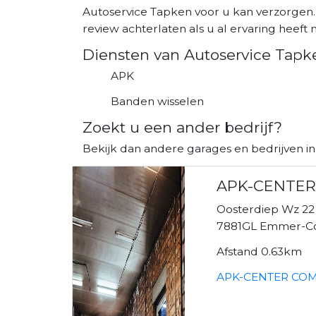
Autoservice Tapken voor u kan verzorgen.
review achterlaten als u al ervaring heeft m
Diensten van Autoservice Tapk
APK
Banden wisselen
Zoekt u een ander bedrijf?
Bekijk dan andere garages en bedrijven
APK-CENTE
Oosterdiep Wz 22
7881GL Emmer-
Afstand 0.63km
APK-CENTER COM