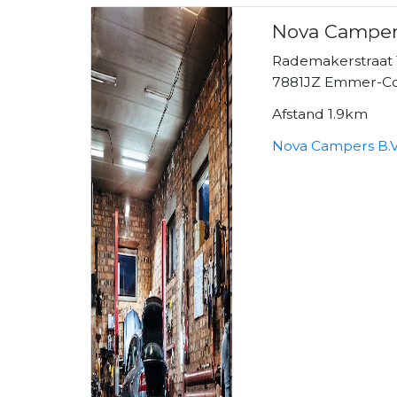
Nova Campers
Rademakerstraat 
7881JZ Emmer-
Afstand 1.9km
Nova Campers B.V