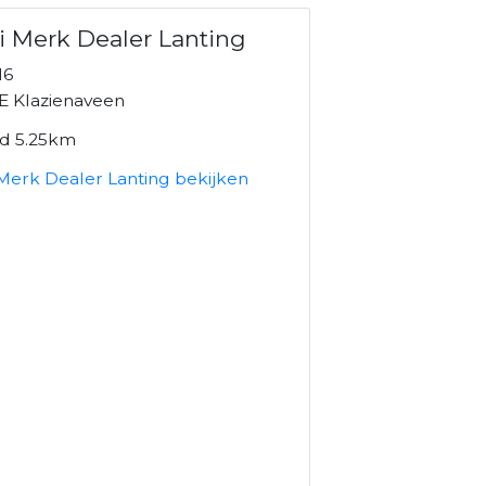
i Merk Dealer Lanting
16
E Klazienaveen
nd 5.25km
 Merk Dealer Lanting bekijken