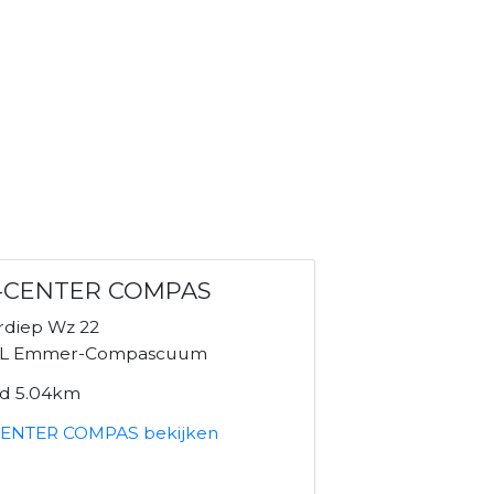
-CENTER COMPAS
rdiep Wz 22
GL Emmer-Compascuum
nd 5.04km
ENTER COMPAS bekijken