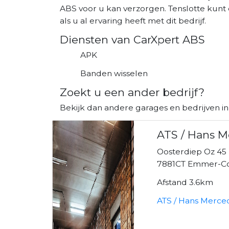
ABS voor u kan verzorgen. Tenslotte kunt
als u al ervaring heeft met dit bedrijf.
Diensten van CarXpert ABS
APK
Banden wisselen
Zoekt u een ander bedrijf?
Bekijk dan andere garages en bedrijven 
ATS / Hans 
Oosterdiep Oz 45
7881CT Emmer-
Afstand 3.6km
ATS / Hans Merce