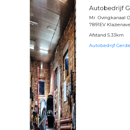
Autobedrijf 
Mr. Ovingkanaal O
7891EV Klazienav
Afstand 5.33km
Autobedrijf Gerde