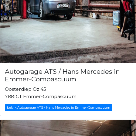
Autogarage ATS / Hans Mercedes in
Emmer-Compascuum
Oosterdiep Oz 45
7881CT Emmer-Compascuum
bekijk Autogarage ATS / Hans Mercedes in Emmer-Compascuum