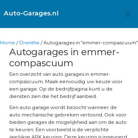
Auto-Garages.nl
Home
/
Drenthe
/ Autogarages in “emmer-compascuum”
Autogarages in emmer-
compascuum
Een overzicht van auto garages in emmer-
compascuum. Maak eenvoudig uw keuze voor
een garage. Op de bedrijfpagina kunt u de
diensten zien die het bedrijf aanbied.
Een auto garage wordt bezocht wanneer de
auto mechanische gebreken vertoond. Ook voor
bieden garages de mogelijkheid aan om de auto
te keuren. Een voorbeeld is de verplichte
jaarlijkse APK keuring. Deze keuring is ingevoerd