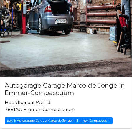
Autogarage Garage Marco de Jonge in
Emmer-Compascuum
Hoofdkanaal Wz 113
7881AG Emmer-Compascuum
bekijk Autogarage Garage Marco de Jonge in Emmer-Compascuum