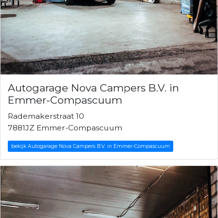
Autogarage Nova Campers B.V. in
Emmer-Compascuum
Rademakerstraat 10
7881JZ Emmer-Compascuum
bekijk Autogarage Nova Campers B.V. in Emmer-Compascuum