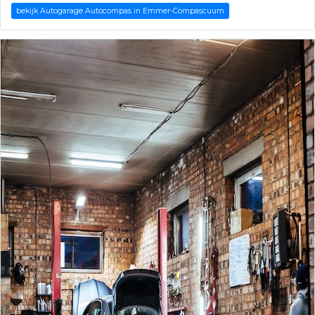
bekijk Autogarage Autocompas in Emmer-Compascuum