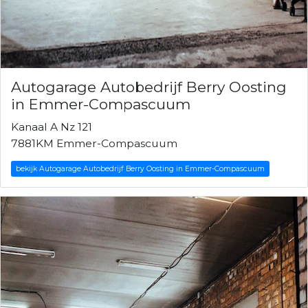
Autogarage Autobedrijf Berry Oosting
in Emmer-Compascuum
Kanaal A Nz 121
7881KM Emmer-Compascuum
bekijk Autogarage Autobedrijf Berry Oosting in Emmer-Compascuum