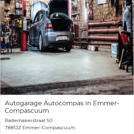
Autogarage Autocompas in Emmer-
Compascuum
Rademakerstraat 50
7881JZ Emmer-Compascuum