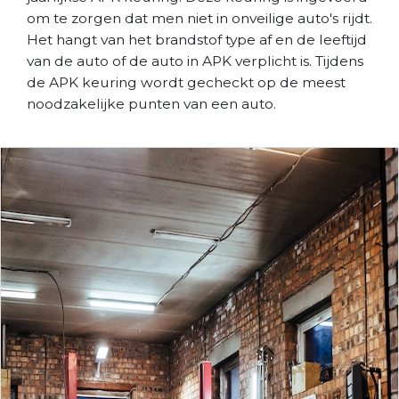
om te zorgen dat men niet in onveilige auto's rijdt.
Het hangt van het brandstof type af en de leeftijd
van de auto of de auto in APK verplicht is. Tijdens
de APK keuring wordt gecheckt op de meest
noodzakelijke punten van een auto.