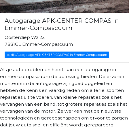
Autogarage APK-CENTER COMPAS in
Emmer-Compascuum
Oosterdiep Wz 22
7881GL Emmer-Compascuum
bekijk Autogarage APK-CENTER COMPAS in Emmer-Compascuum
Als je auto problemen heeft, kan een autogarage in
emmer-compascuum de oplossing bieden. De ervaren
monteurs in de autogarage zijn goed opgeleid en
hebben de kennis en vaardigheden om allerlei soorten
reparaties uit te voeren, van kleine reparaties zoals het
vervangen van een band, tot grotere reparaties zoals het
vervangen van de motor. Ze werken met de nieuwste
technologieën en gereedschappen om ervoor te zorgen
dat jouw auto snel en efficiënt wordt gerepareerd.