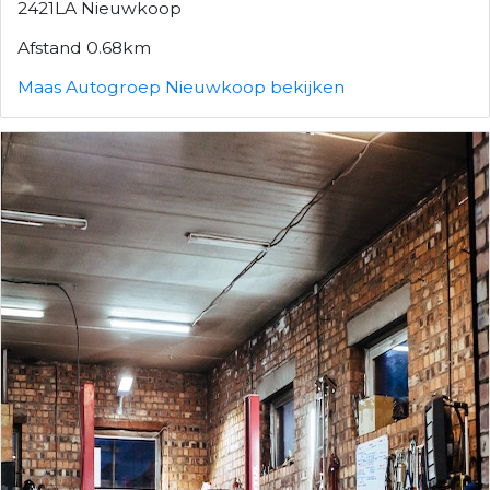
2421LA Nieuwkoop
Afstand 0.68km
Maas Autogroep Nieuwkoop bekijken