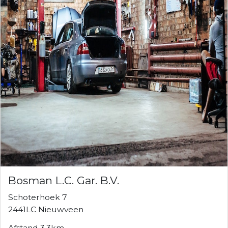
Bosman L.C. Gar. B.V.
Schoterhoek 7
2441LC Nieuwveen
Afstand 3.3km