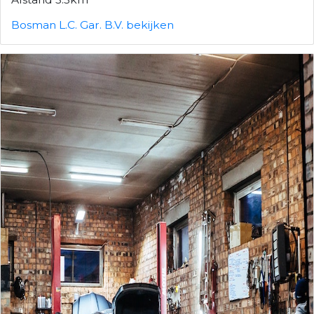
Bosman L.C. Gar. B.V. bekijken