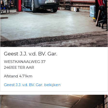
Geest J.J. v.d. BV. Gar.
WESTKANAALWEG 37
2461EE TER AAR
Afstand 4.71km
Geest J.J. v.d. BV. Gar. bekijken