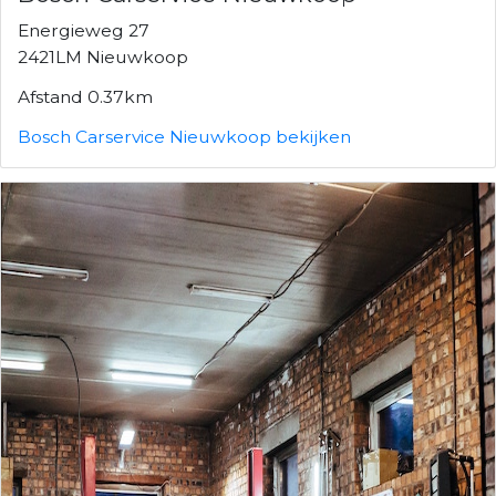
Energieweg 27
2421LM Nieuwkoop
Afstand 0.37km
Bosch Carservice Nieuwkoop bekijken