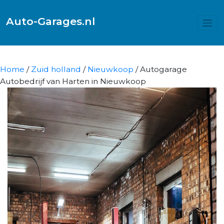
Auto-Garages.nl
Home
/
Zuid holland
/
Nieuwkoop
/ Autogarage
Autobedrijf van Harten in Nieuwkoop