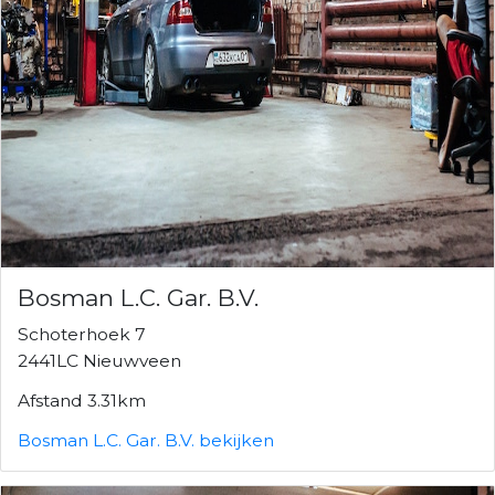
Bosman L.C. Gar. B.V.
Schoterhoek 7
2441LC Nieuwveen
Afstand 3.31km
Bosman L.C. Gar. B.V. bekijken