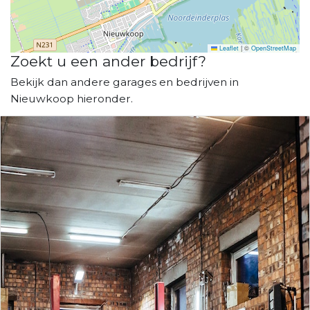
Leaflet
|
©
OpenStreetMap
Zoekt u een ander bedrijf?
Bekijk dan andere garages en bedrijven in
Nieuwkoop hieronder.