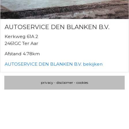
AUTOSERVICE DEN BLANKEN B.V.
Kerkweg 61A 2
2461GC Ter Aar
Afstand 4.78km
AUTOSERVICE DEN BLANKEN B.V. bekijken
privacy
-
disclaimer
-
cookies