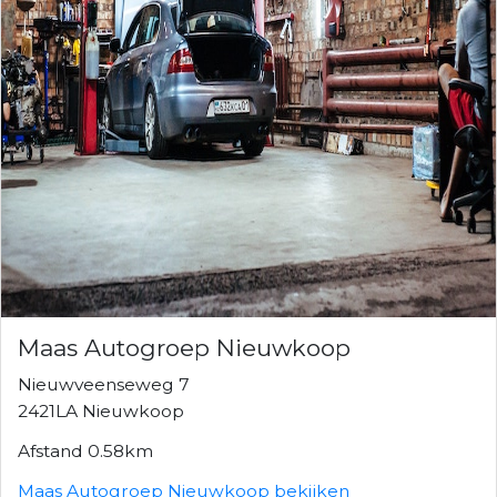
Maas Autogroep Nieuwkoop
Nieuwveenseweg 7
2421LA Nieuwkoop
Afstand 0.58km
Maas Autogroep Nieuwkoop bekijken