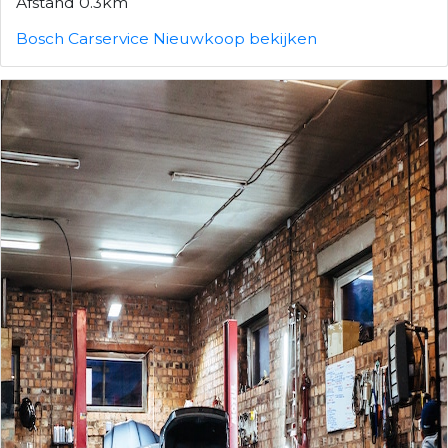
Afstand 0.3km
Bosch Carservice Nieuwkoop bekijken