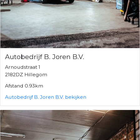
Autobedrijf B. Joren B.V.
Arnoudstraat 1
2182DZ Hillegom
Afstand 0.93km
Autobedrijf B. Joren B.V. bekijken