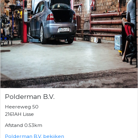
Polderman B.V.
Heereweg 50
2161AH Lisse
Afstand 0.53km
Polderman B.V. bekijken