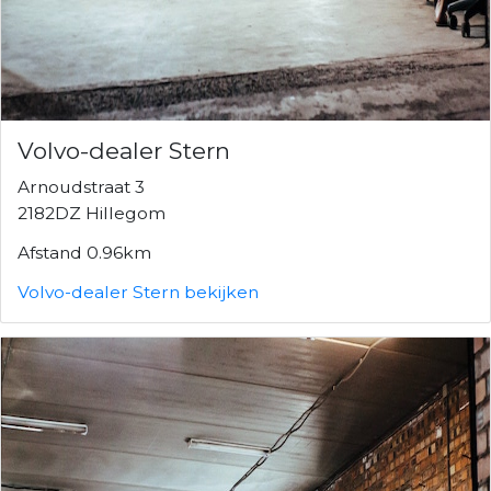
Volvo-dealer Stern
Arnoudstraat 3
2182DZ Hillegom
Afstand 0.96km
Volvo-dealer Stern bekijken