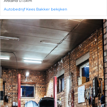
Afstand 0.13km
Autobedrijf Kees Bakker bekijken