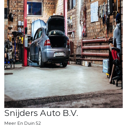
Snijders Auto B.V.
Meer En Duin 52