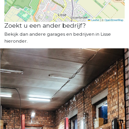
Leaflet
|
©
OpenStreetMap
Zoekt u een ander bedrijf?
Bekijk dan andere garages en bedrijven in Lisse
hieronder.