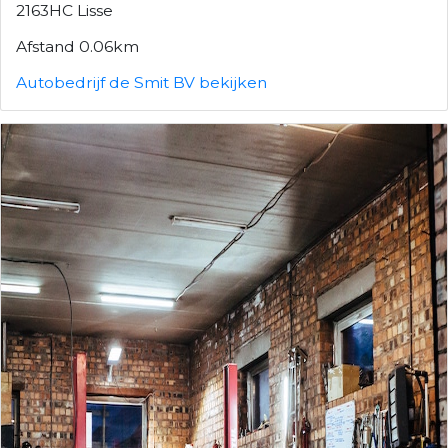
2163HC Lisse
Afstand 0.06km
Autobedrijf de Smit BV bekijken