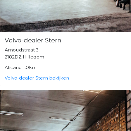
Volvo-dealer Stern
Arnoudstraat 3
2182DZ Hillegom
Afstand 1.0km
Volvo-dealer Stern bekijken