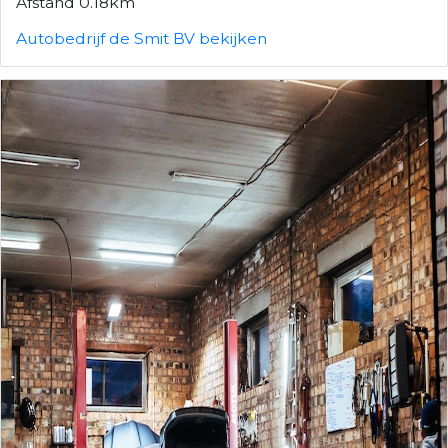
Afstand 0.18km
Autobedrijf de Smit BV bekijken