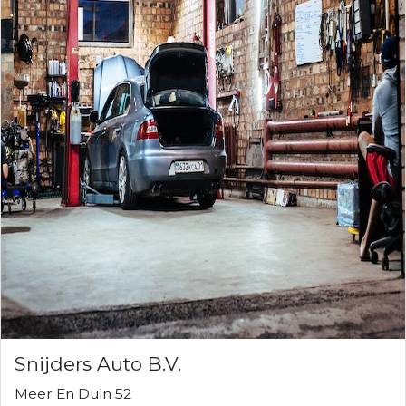
Snijders Auto B.V.
Meer En Duin 52