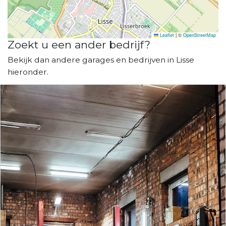
Leaflet
|
©
OpenStreetMap
Zoekt u een ander bedrijf?
Bekijk dan andere garages en bedrijven in Lisse
hieronder.