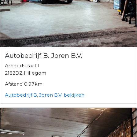
Autobedrijf B. Joren B.V.
Arnoudstraat 1
2182DZ Hillegom
Afstand 0.97km
Autobedrijf B. Joren B.V. bekijken