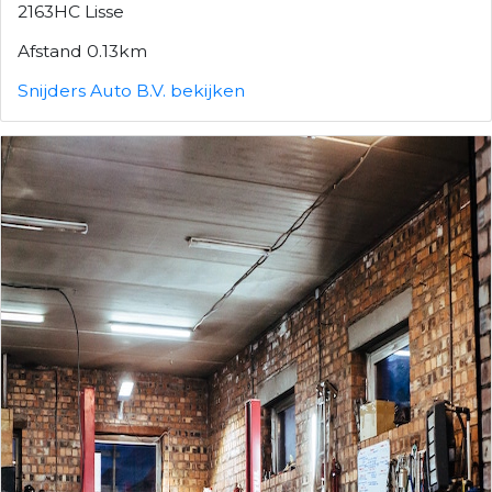
2163HC Lisse
Afstand 0.13km
Snijders Auto B.V. bekijken