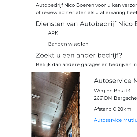
Autobedrijf Nico Boeren voor u kan verzo
of review achterlaten als u al ervaring heeft
Diensten van Autobedrijf Nico
APK
Banden wisselen
Zoekt u een ander bedrijf?
Bekijk dan andere garages en bedrijven i
Autoservice 
Weg En Bos 113
2661DM Bergsch
Afstand 0.28km
Autoservice Mutl