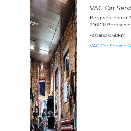
VAG Car Servi
Bergweg-noord 
2661CR Bergsche
Afstand 0.68km
VAG Car Service B