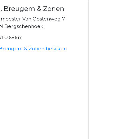
A. Breugem & Zonen
meester Van Oostenweg 7
N Bergschenhoek
nd 0.68km
. Breugem & Zonen bekijken