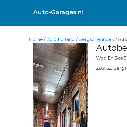
Auto-Garages.nl
Home
/
Zuid holland
/
Bergschenhoek
/ Aut
Autobed
Weg En Bos 5
2661GZ Berg