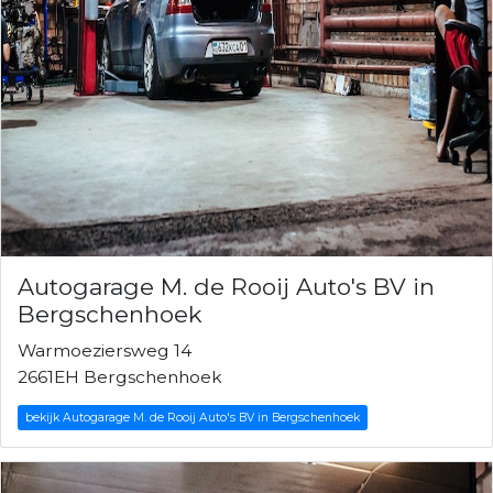
Autogarage M. de Rooij Auto's BV in
Bergschenhoek
Warmoeziersweg 14
2661EH Bergschenhoek
bekijk Autogarage M. de Rooij Auto's BV in Bergschenhoek