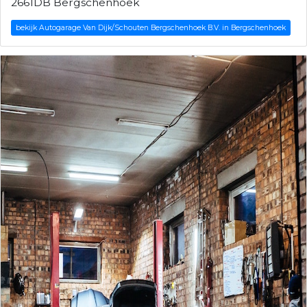
2661DB Bergschenhoek
bekijk Autogarage Van Dijk/Schouten Bergschenhoek B.V. in Bergschenhoek