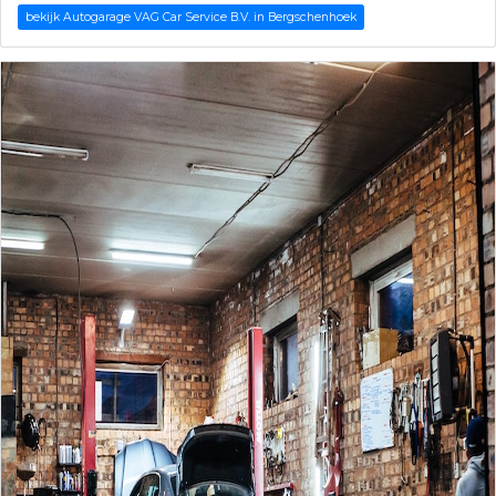
bekijk Autogarage VAG Car Service B.V. in Bergschenhoek