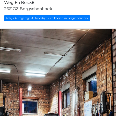
Weg En Bos 58
2661GZ Bergschenhoek
bekijk Autogarage Autobedrijf Nico Boeren in Bergschenhoek