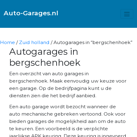
Auto-Garages.nl
Home
/
Zuid holland
/ Autogarages in “bergschenhoek”
Autogarages in
bergschenhoek
Een overzicht van auto garages in
bergschenhoek. Maak eenvoudig uw keuze voor
een garage. Op de bedrijfpagina kunt u de
diensten zien die het bedrijf aanbied.
Een auto garage wordt bezocht wanneer de
auto mechanische gebreken vertoond. Ook voor
bieden garages de mogelijkheid aan om de auto
te keuren. Een voorbeeld is de verplichte
jaarlijkse APK keuring. Deze keuring is ingevoerd