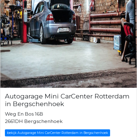
Autogarage Mini CarCenter Rotterdam
in Bergschenhoek
Weg En Bos 16B
2661DH Bergschenhoek
bekijk Autogarage Mini CarCenter Rotterdam in Bergschenhoek