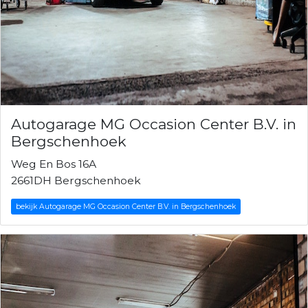
Autogarage MG Occasion Center B.V. in
Bergschenhoek
Weg En Bos 16A
2661DH Bergschenhoek
bekijk Autogarage MG Occasion Center B.V. in Bergschenhoek