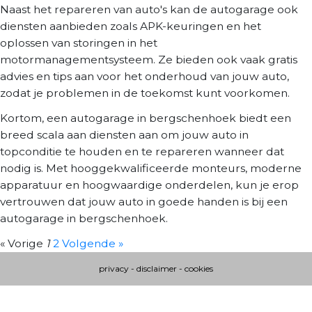
Naast het repareren van auto's kan de autogarage ook
diensten aanbieden zoals APK-keuringen en het
oplossen van storingen in het
motormanagementsysteem. Ze bieden ook vaak gratis
advies en tips aan voor het onderhoud van jouw auto,
zodat je problemen in de toekomst kunt voorkomen.
Kortom, een autogarage in bergschenhoek biedt een
breed scala aan diensten aan om jouw auto in
topconditie te houden en te repareren wanneer dat
nodig is. Met hooggekwalificeerde monteurs, moderne
apparatuur en hoogwaardige onderdelen, kun je erop
vertrouwen dat jouw auto in goede handen is bij een
autogarage in bergschenhoek.
« Vorige
1
2
Volgende »
privacy
-
disclaimer
-
cookies