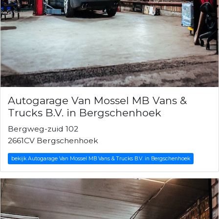
Autogarage Van Mossel MB Vans &
Trucks B.V. in Bergschenhoek
Bergweg-zuid 102
2661CV Bergschenhoek
bekijk Autogarage Van Mossel MB Vans & Trucks B.V. in Bergschenhoek