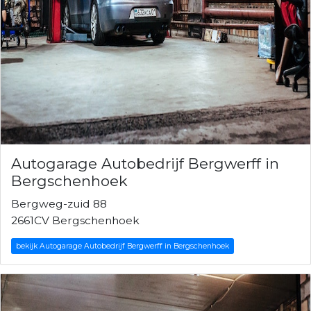
Autogarage Autobedrijf Bergwerff in
Bergschenhoek
Bergweg-zuid 88
2661CV Bergschenhoek
bekijk Autogarage Autobedrijf Bergwerff in Bergschenhoek