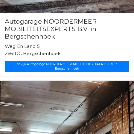
Autogarage NOORDERMEER
MOBILITEITSEXPERTS B.V. in
Bergschenhoek
Weg En Land 5
2661DC Bergschenhoek
bekijk Autogarage NOORDERMEER MOBILITEITSEXPERTS B.V. in
Bergschenhoek