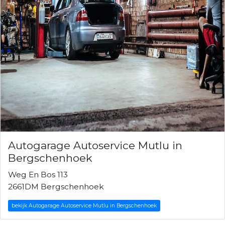
Autogarage Autoservice Mutlu in
Bergschenhoek
Weg En Bos 113
2661DM Bergschenhoek
bekijk Autogarage Autoservice Mutlu in Bergschenhoek