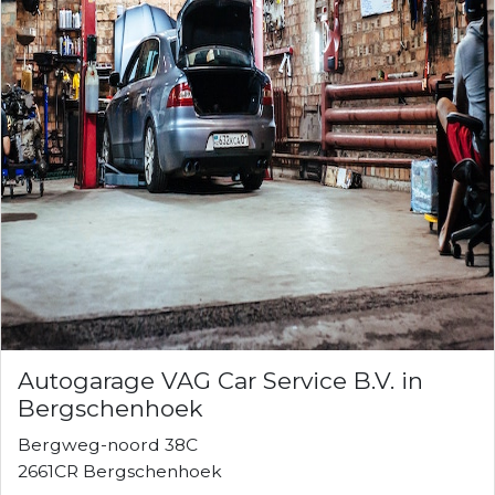
Autogarage VAG Car Service B.V. in
Bergschenhoek
Bergweg-noord 38C
2661CR Bergschenhoek