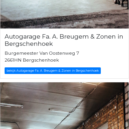
Autogarage Fa. A. Breugem & Zonen in
Bergschenhoek
Burgemeester Van Oostenweg 7
2661HN Bergschenhoek
bekijk Autogarage Fa. A. Breugem & Zonen in Bergschenhoek