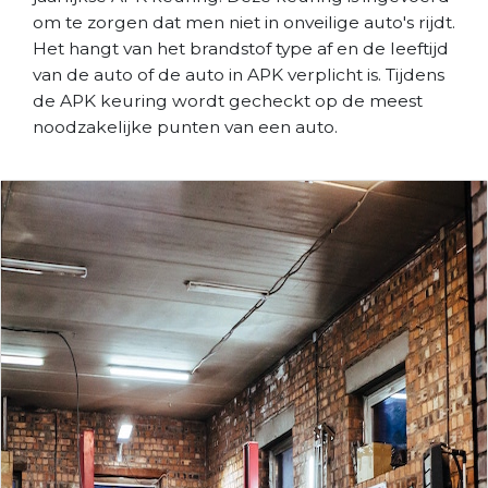
om te zorgen dat men niet in onveilige auto's rijdt.
Het hangt van het brandstof type af en de leeftijd
van de auto of de auto in APK verplicht is. Tijdens
de APK keuring wordt gecheckt op de meest
noodzakelijke punten van een auto.