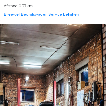
Afstand 0.37km
Breewel Bedrijfswagen Service bekijken