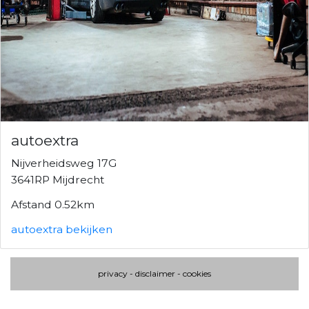
autoextra
Nijverheidsweg 17G
3641RP Mijdrecht
Afstand 0.52km
autoextra bekijken
privacy
-
disclaimer
-
cookies