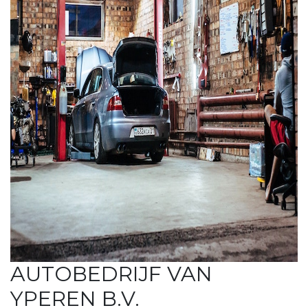
AUTOBEDRIJF VAN
YPEREN B.V.