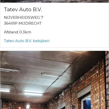
Tatev Auto B.V.
NIJVERHEIDSWEG 7
3641RP MIJDRECHT
Afstand 0.3km
Tatev Auto B.V. bekijken