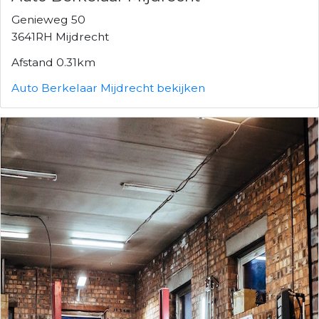
Genieweg 50
3641RH Mijdrecht
Afstand 0.31km
Auto Berkelaar Mijdrecht bekijken