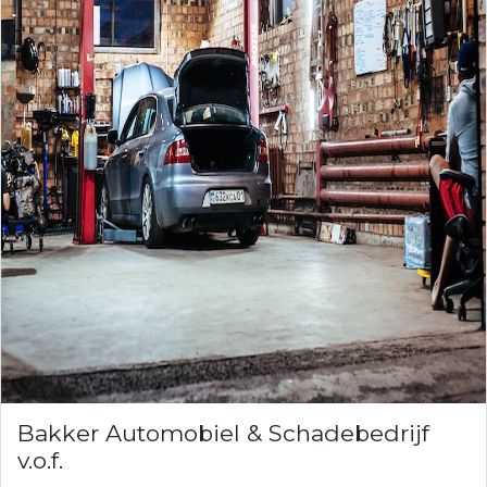
Bakker Automobiel & Schadebedrijf
v.o.f.