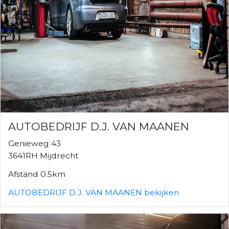
AUTOBEDRIJF D.J. VAN MAANEN
Genieweg 43
3641RH Mijdrecht
Afstand 0.5km
AUTOBEDRIJF D.J. VAN MAANEN bekijken