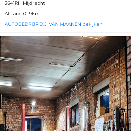
3641RH Mijdrecht
Afstand 0.19km
AUTOBEDRIJF D.J. VAN MAANEN bekijken