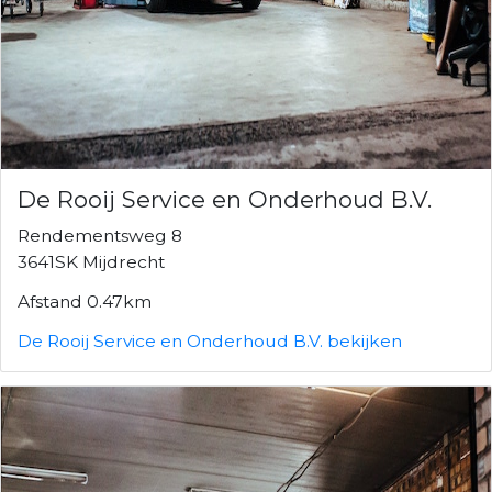
De Rooij Service en Onderhoud B.V.
Rendementsweg 8
3641SK Mijdrecht
Afstand 0.47km
De Rooij Service en Onderhoud B.V. bekijken