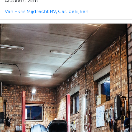
Afstand 0.2km
Van Ekris Mijdrecht BV, Gar. bekijken