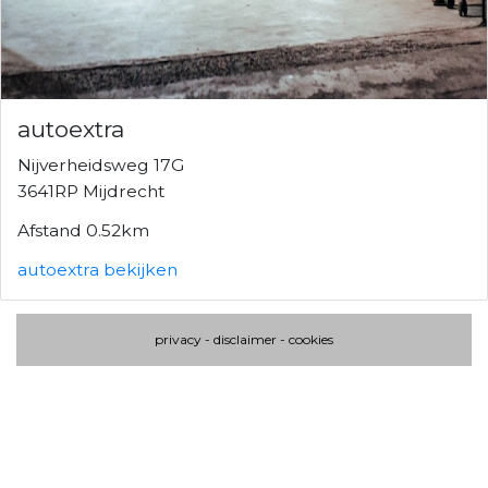
autoextra
Nijverheidsweg 17G
3641RP Mijdrecht
Afstand 0.52km
autoextra bekijken
privacy
-
disclaimer
-
cookies