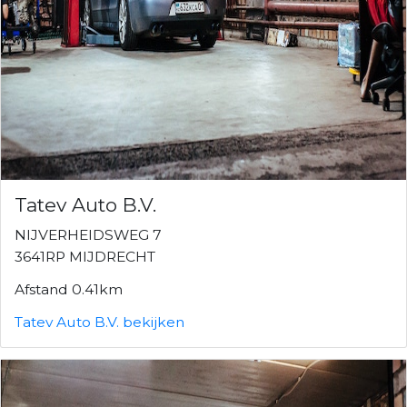
Tatev Auto B.V.
NIJVERHEIDSWEG 7
3641RP MIJDRECHT
Afstand 0.41km
Tatev Auto B.V. bekijken