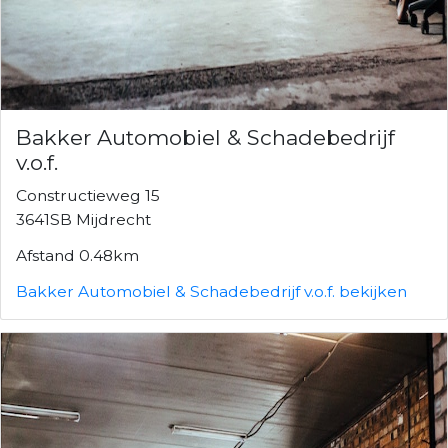
Bakker Automobiel & Schadebedrijf
v.o.f.
Constructieweg 15
3641SB Mijdrecht
Afstand 0.48km
Bakker Automobiel & Schadebedrijf v.o.f. bekijken