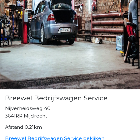
Breewel Bedrijfswagen Service
Nijverheidsweg 40
3641RR Mijdrecht
Afstand 0.21km
Breewel Bedrijfswagen Service bekijken