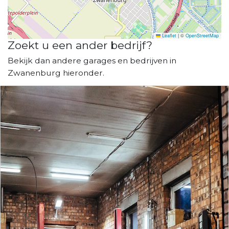
Leaflet
|
©
OpenStreetMap
Zoekt u een ander bedrijf?
Bekijk dan andere garages en bedrijven in
Zwanenburg hieronder.