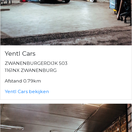
Yentl Cars
ZWANENBURGERDIJK 503
1161NX ZWANENBURG
Afstand 0.79km
Yentl Cars bekijken