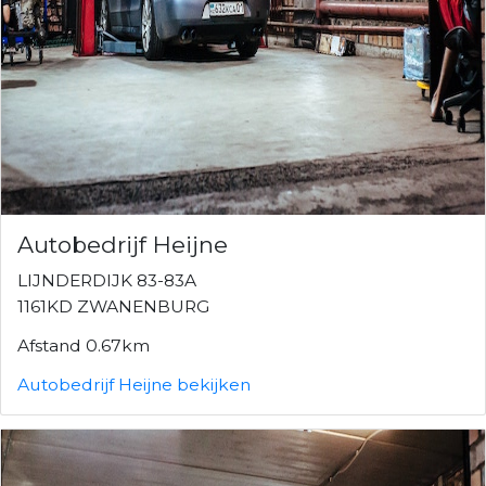
Autobedrijf Heijne
LIJNDERDIJK 83-83A
1161KD ZWANENBURG
Afstand 0.67km
Autobedrijf Heijne bekijken