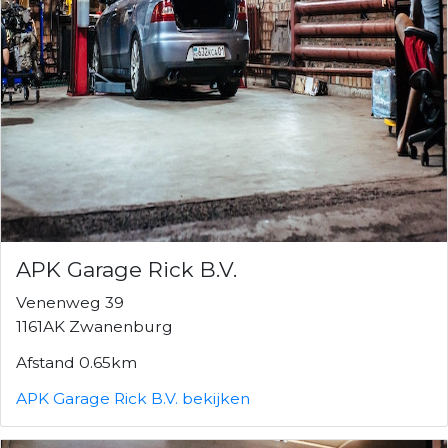
APK Garage Rick B.V.
Venenweg 39
1161AK Zwanenburg
Afstand 0.65km
APK Garage Rick B.V. bekijken