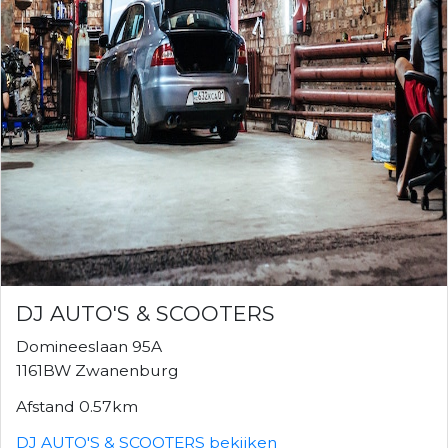
DJ AUTO'S & SCOOTERS
Domineeslaan 95A
1161BW Zwanenburg
Afstand 0.57km
DJ AUTO'S & SCOOTERS bekijken