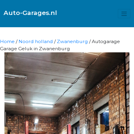
Auto-Garages.nl
Home
/
Noord holland
/
Zwanenburg
/ Autogarage
Garage Geluk in Zwanenburg