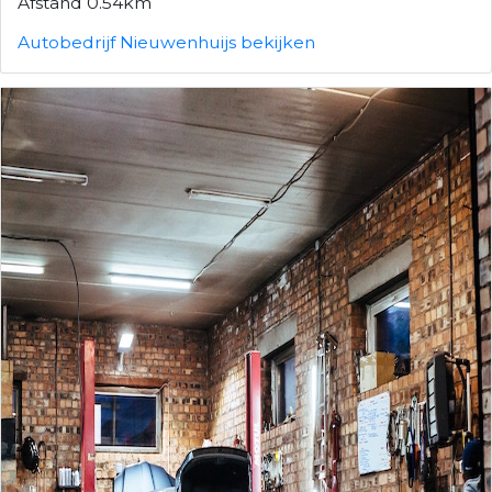
Afstand 0.54km
Autobedrijf Nieuwenhuijs bekijken