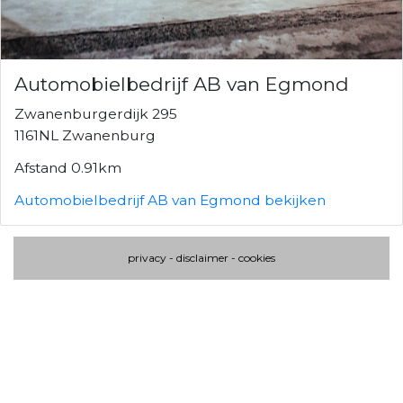
Automobielbedrijf AB van Egmond
Zwanenburgerdijk 295
1161NL Zwanenburg
Afstand 0.91km
Automobielbedrijf AB van Egmond bekijken
privacy
-
disclaimer
-
cookies