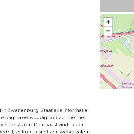
+
−
d in Zwanenburg. Staat alle informatie
eze pagina eenvoudig contact met het
cht te sturen. Daarnaast vindt u een
drijf, zo kunt u snel zien welke zaken