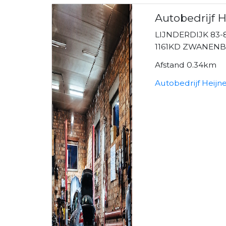
Autobedrijf H
LIJNDERDIJK 83-
1161KD ZWANEN
Afstand 0.34km
Autobedrijf Heijn