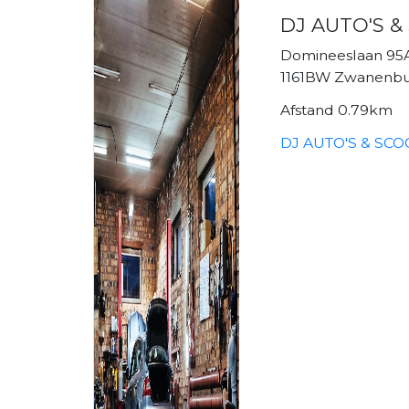
DJ AUTO'S 
Domineeslaan 95
1161BW Zwanenb
Afstand 0.79km
DJ AUTO'S & SCO