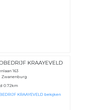
OBEDRIJF KRAAYEVELD
nlaan 163
N Zwanenburg
nd 0.72km
EDRIJF KRAAYEVELD bekijken