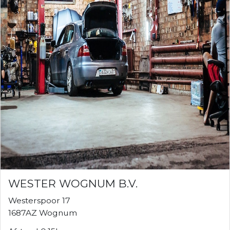
WESTER WOGNUM B.V.
Westerspoor 17
1687AZ Wognum