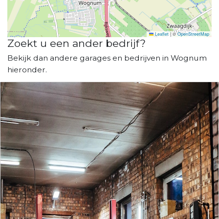
Leaflet
|
©
OpenStreetMap
Zoekt u een ander bedrijf?
Bekijk dan andere garages en bedrijven in Wognum
hieronder.