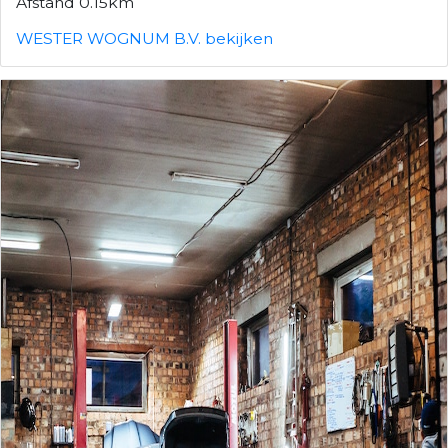
Afstand 0.15km
WESTER WOGNUM B.V. bekijken