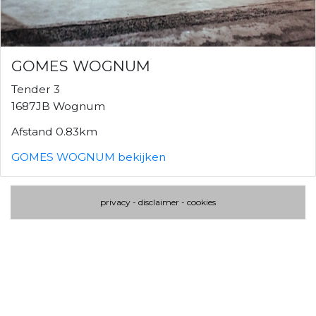
GOMES WOGNUM
Tender 3
1687JB Wognum
Afstand 0.83km
GOMES WOGNUM bekijken
privacy
-
disclaimer
-
cookies