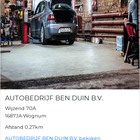
AUTOBEDRIJF BEN DUIN B.V.
Wijzend 70A
1687JA Wognum
Afstand 0.27km
AUTOBEDRIJF BEN DUIN B.V. bekijken