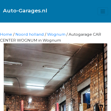
Auto-Garages.nl
Home
/
Noord holland
/
Wognum
/ Autogarage CAR
CENTER WOGNUM in Wognum