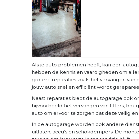
Als je auto problemen heeft, kan een auto
hebben de kennis en vaardigheden om allerlei
grotere reparaties zoals het vervangen va
jouw auto snel en efficiënt wordt gereparee
Naast reparaties biedt de autogarage ook o
bijvoorbeeld het vervangen van filters, bou
auto om ervoor te zorgen dat deze veilig en 
In de autogarage worden ook andere dienst
uitlaten, accu's en schokdempers. De mont