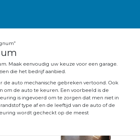
ognum”
gnum
num. Maak eenvoudig uw keuze voor een garage.
ien die het bedrijf aanbied.
r de auto mechanische gebreken vertoond. Ook
n om de auto te keuren. Een voorbeeld is de
keuring is ingevoerd om te zorgen dat men niet in
brandstof type af en de leeftijd van de auto of de
K keuring wordt gecheckt op de meest