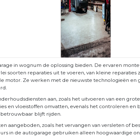
garage in wognum de oplossing bieden. De ervaren monteu
 soorten reparaties uit te voeren, van kleine reparaties 
n de motor. Ze werken met de nieuwste technologieën en
rd.
nderhoudsdiensten aan, zoals het uitvoeren van een grote
gies en vloeistoffen omvatten, evenals het controleren en
betrouwbaar blijft rijden.
en aangeboden, zoals het vervangen van versleten of b
eurs in de autogarage gebruiken alleen hoogwaardige on