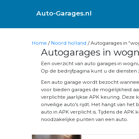
Auto-Garages.nl
Home
/
Noord holland
/ Autogarages in “w
Autogarages in wo
Een overzicht van auto garages in wog
Op de bedrijfpagina kunt u de diensten z
Een auto garage wordt bezocht wannee
voor bieden garages de mogelijkheid aa
verplichte jaarlijkse APK keuring. Deze 
onveilige auto's rijdt. Het hangt van het 
auto in APK verplicht is. Tijdens de AP
noodzakelijke punten van een auto.