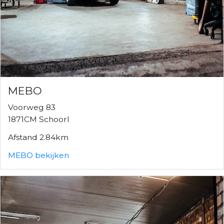
MEBO
Voorweg 83
1871CM Schoorl
Afstand 2.84km
MEBO bekijken