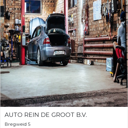
AUTO REIN DE GROOT B.V.
Bregweid 5