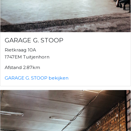
GARAGE G. STOOP
Rietkraag 10A
1747EM Tuitjenhorn
Afstand 2.87km
GARAGE G. STOOP bekijken