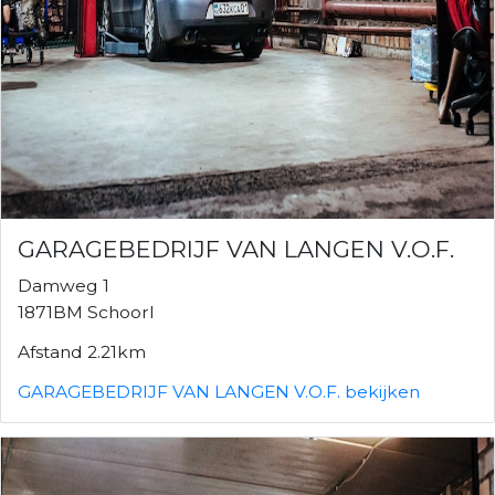
GARAGEBEDRIJF VAN LANGEN V.O.F.
Damweg 1
1871BM Schoorl
Afstand 2.21km
GARAGEBEDRIJF VAN LANGEN V.O.F. bekijken