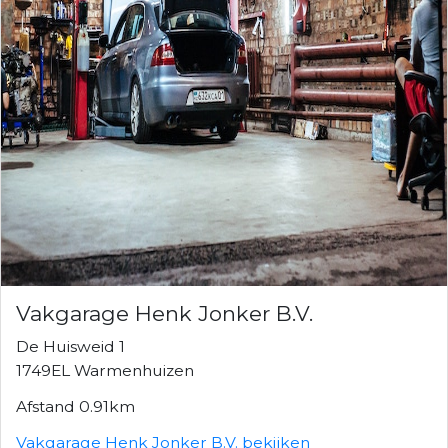
Vakgarage Henk Jonker B.V.
De Huisweid 1
1749EL Warmenhuizen
Afstand 0.91km
Vakgarage Henk Jonker B.V. bekijken