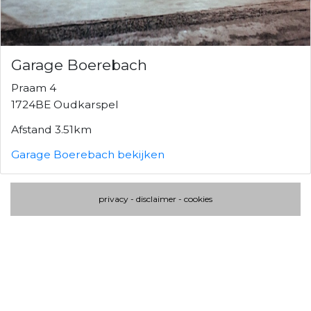
Garage Boerebach
Praam 4
1724BE Oudkarspel
Afstand 3.51km
Garage Boerebach bekijken
privacy
-
disclaimer
-
cookies