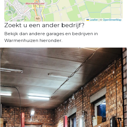
Leaflet
|
©
OpenStreetMap
Zoekt u een ander bedrijf?
Bekijk dan andere garages en bedrijven in
Warmenhuizen hieronder.