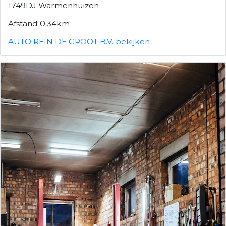
1749DJ Warmenhuizen
Afstand 0.34km
AUTO REIN DE GROOT B.V. bekijken