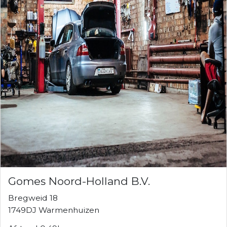
Gomes Noord-Holland B.V.
Bregweid 18
1749DJ Warmenhuizen