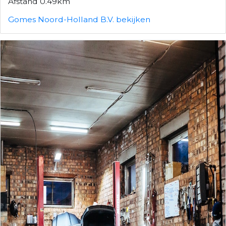
Afstand 0.49km
Gomes Noord-Holland B.V. bekijken