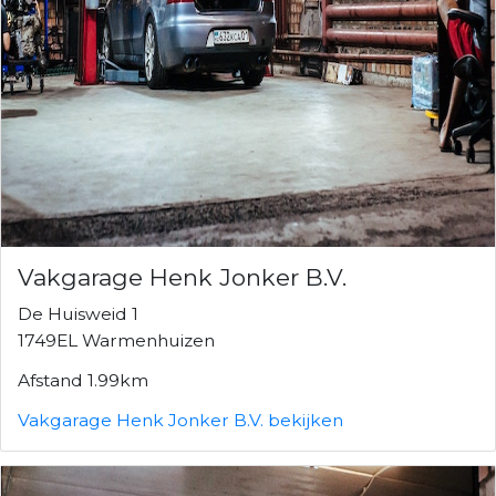
Vakgarage Henk Jonker B.V.
De Huisweid 1
1749EL Warmenhuizen
Afstand 1.99km
Vakgarage Henk Jonker B.V. bekijken