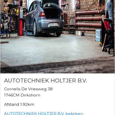
AUTOTECHNIEK HOLTJER B.V.
Cornelis De Vriesweg 38
1746CM Dirkshorn
Afstand 1.92km
AUTOTECHNIEK HOLTJER B.V. bekijken