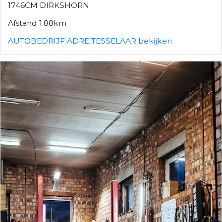
1746CM DIRKSHORN
Afstand 1.88km
AUTOBEDRIJF ADRE TESSELAAR bekijken