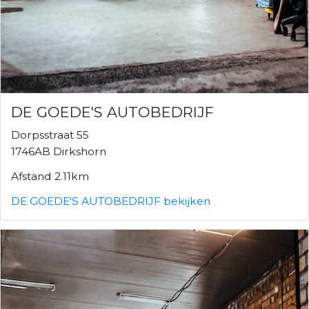
DE GOEDE'S AUTOBEDRIJF
Dorpsstraat 55
1746AB Dirkshorn
Afstand 2.11km
DE GOEDE'S AUTOBEDRIJF bekijken