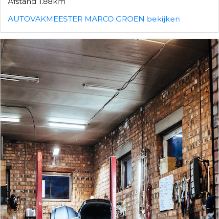
Afstand 1.88km
AUTOVAKMEESTER MARCO GROEN bekijken