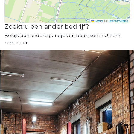
Leaflet
|
©
OpenStreetMap
Zoekt u een ander bedrijf?
Bekijk dan andere garages en bedrijven in Ursem
hieronder.