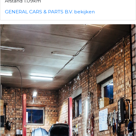
Afstand 1.09km
GENERAL CARS & PARTS B.V. bekijken