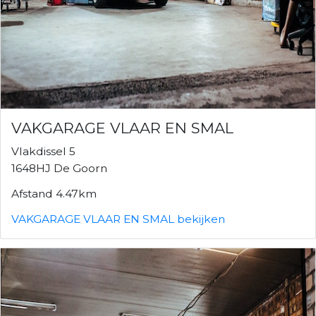
VAKGARAGE VLAAR EN SMAL
Vlakdissel 5
1648HJ De Goorn
Afstand 4.47km
VAKGARAGE VLAAR EN SMAL bekijken