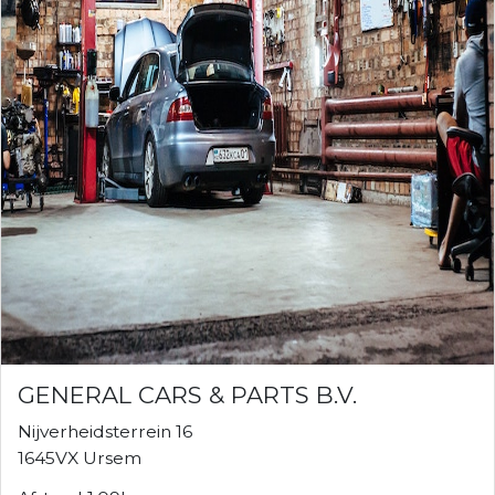
GENERAL CARS & PARTS B.V.
Nijverheidsterrein 16
1645VX Ursem