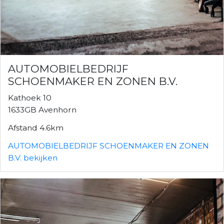
AUTOMOBIELBEDRIJF
SCHOENMAKER EN ZONEN B.V.
Kathoek 10
1633GB Avenhorn
Afstand 4.6km
AUTOMOBIELBEDRIJF SCHOENMAKER EN ZONEN
B.V. bekijken