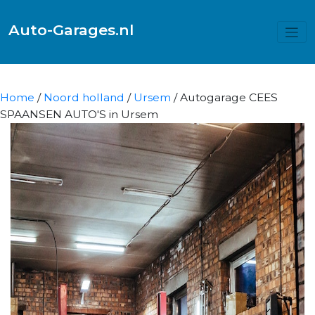
Auto-Garages.nl
Home
/
Noord holland
/
Ursem
/ Autogarage CEES
SPAANSEN AUTO'S in Ursem