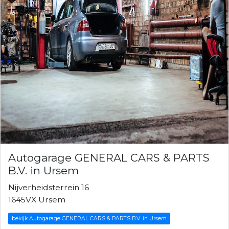
Autogarage GENERAL CARS & PARTS
B.V. in Ursem
Nijverheidsterrein 16
1645VX Ursem
bekijk Autogarage GENERAL CARS & PARTS B.V. in Ursem