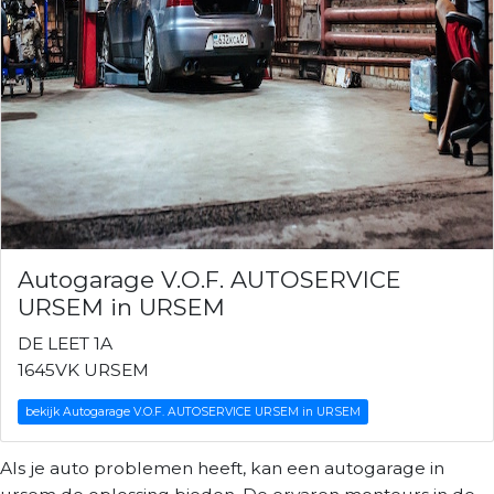
Autogarage V.O.F. AUTOSERVICE
URSEM in URSEM
DE LEET 1A
1645VK URSEM
bekijk Autogarage V.O.F. AUTOSERVICE URSEM in URSEM
Als je auto problemen heeft, kan een autogarage in