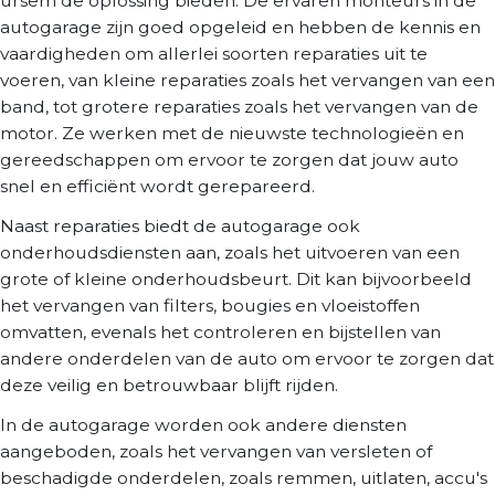
ursem de oplossing bieden. De ervaren monteurs in de
autogarage zijn goed opgeleid en hebben de kennis en
vaardigheden om allerlei soorten reparaties uit te
voeren, van kleine reparaties zoals het vervangen van een
band, tot grotere reparaties zoals het vervangen van de
motor. Ze werken met de nieuwste technologieën en
gereedschappen om ervoor te zorgen dat jouw auto
snel en efficiënt wordt gerepareerd.
Naast reparaties biedt de autogarage ook
onderhoudsdiensten aan, zoals het uitvoeren van een
grote of kleine onderhoudsbeurt. Dit kan bijvoorbeeld
het vervangen van filters, bougies en vloeistoffen
omvatten, evenals het controleren en bijstellen van
andere onderdelen van de auto om ervoor te zorgen dat
deze veilig en betrouwbaar blijft rijden.
In de autogarage worden ook andere diensten
aangeboden, zoals het vervangen van versleten of
beschadigde onderdelen, zoals remmen, uitlaten, accu's