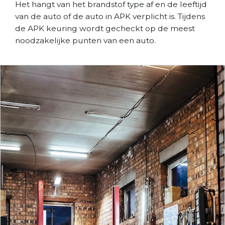
Het hangt van het brandstof type af en de leeftijd
van de auto of de auto in APK verplicht is. Tijdens
de APK keuring wordt gecheckt op de meest
noodzakelijke punten van een auto.