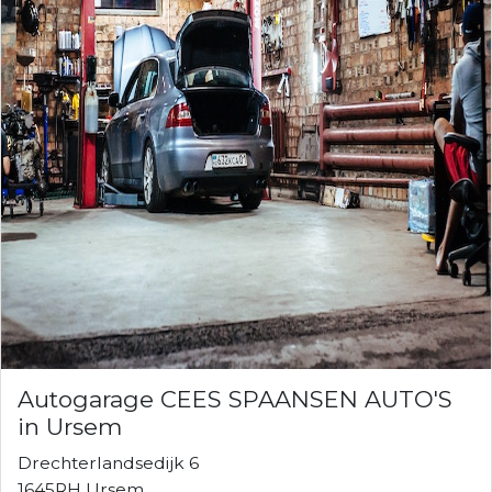
Autogarage CEES SPAANSEN AUTO'S
in Ursem
Drechterlandsedijk 6
1645RH Ursem