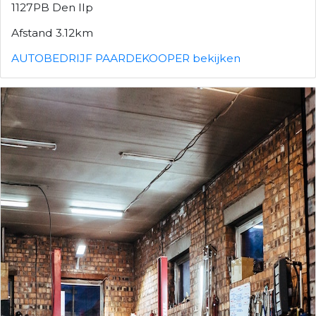
1127PB Den Ilp
Afstand 3.12km
AUTOBEDRIJF PAARDEKOOPER bekijken