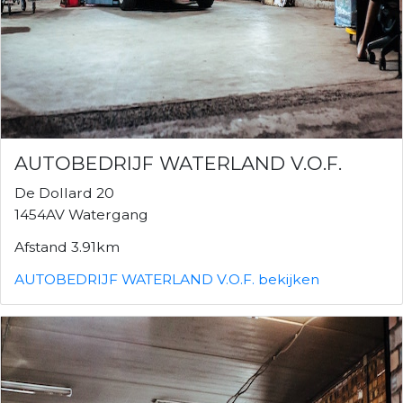
AUTOBEDRIJF WATERLAND V.O.F.
De Dollard 20
1454AV Watergang
Afstand 3.91km
AUTOBEDRIJF WATERLAND V.O.F. bekijken