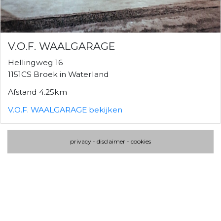
V.O.F. WAALGARAGE
Hellingweg 16
1151CS Broek in Waterland
Afstand 4.25km
V.O.F. WAALGARAGE bekijken
privacy
-
disclaimer
-
cookies