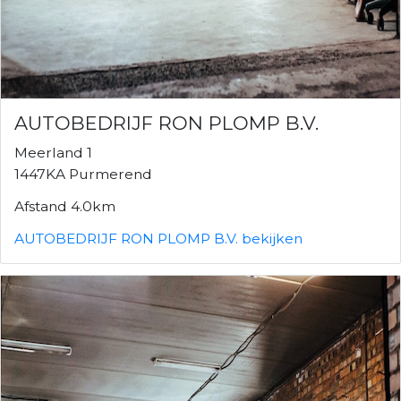
AUTOBEDRIJF RON PLOMP B.V.
Meerland 1
1447KA Purmerend
Afstand 4.0km
AUTOBEDRIJF RON PLOMP B.V. bekijken