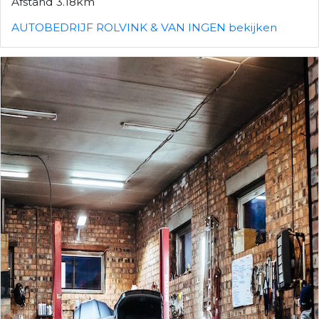
Afstand 3.18km
AUTOBEDRIJF ROLVINK & VAN INGEN bekijken