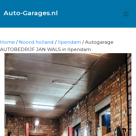
Auto-Garages.nl
Home
/
Noord holland
/
Ilpendam
/ Autogarage
AUTOBEDRIJF JAN WALS in Ilpendam