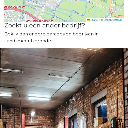
Leaflet
|
©
OpenStreetMap
Zoekt u een ander bedrijf?
Bekijk dan andere garages en bedrijven in
Landsmeer hieronder.