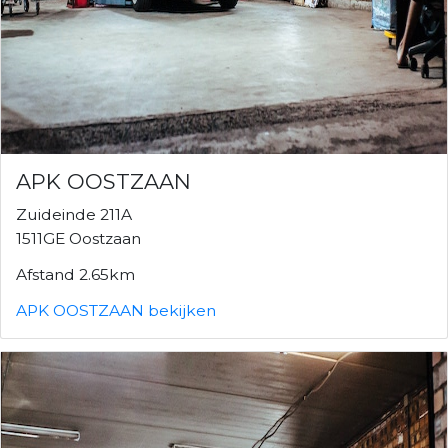
APK OOSTZAAN
Zuideinde 211A
1511GE Oostzaan
Afstand 2.65km
APK OOSTZAAN bekijken