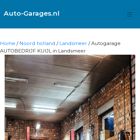
Auto-Garages.nl
Home
/
Noord holland
/
Landsmeer
/ Autogarage
AUTOBEDRIJF KUIJL in Landsmeer