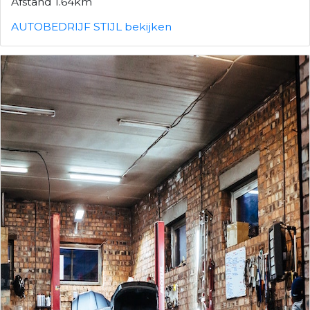
Afstand 1.64km
AUTOBEDRIJF STIJL bekijken