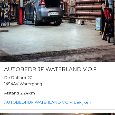
AUTOBEDRIJF WATERLAND V.O.F.
De Dollard 20
1454AV Watergang
Afstand 2.24km
AUTOBEDRIJF WATERLAND V.O.F. bekijken