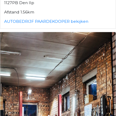
1127PB Den Ilp
Afstand 1.56km
AUTOBEDRIJF PAARDEKOOPER bekijken