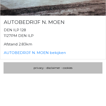
AUTOBEDRIJF N. MOEN
DEN ILP 128
1127PM DEN ILP
Afstand 2.83km
AUTOBEDRIJF N. MOEN bekijken
privacy
-
disclaimer
-
cookies