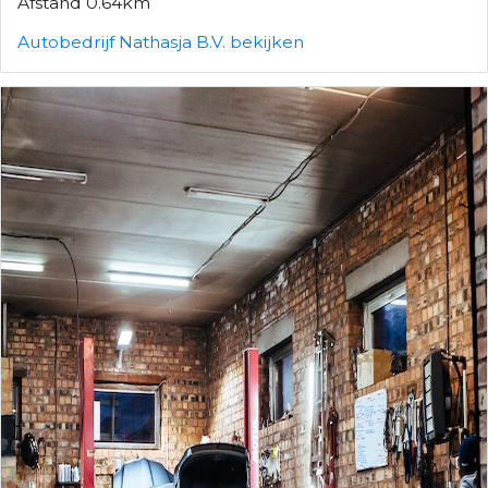
Afstand 0.64km
Autobedrijf Nathasja B.V. bekijken