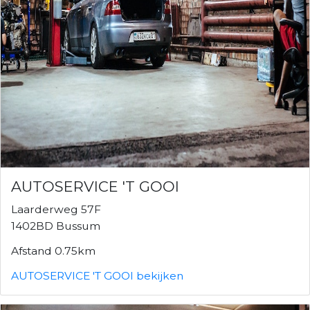
AUTOSERVICE 'T GOOI
Laarderweg 57F
1402BD Bussum
Afstand 0.75km
AUTOSERVICE 'T GOOI bekijken