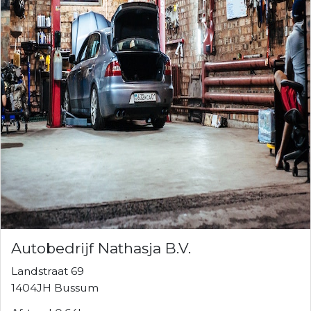
Autobedrijf Nathasja B.V.
Landstraat 69
1404JH Bussum