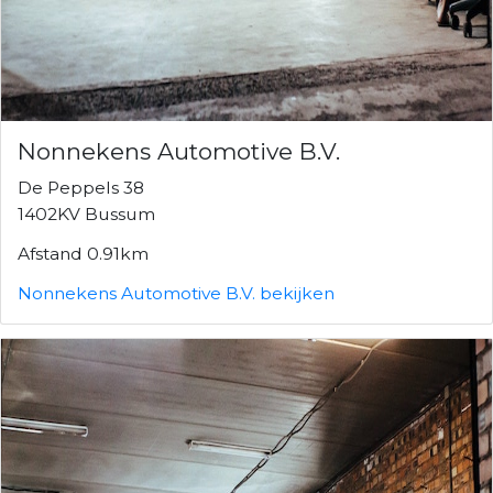
Nonnekens Automotive B.V.
De Peppels 38
1402KV Bussum
Afstand 0.91km
Nonnekens Automotive B.V. bekijken