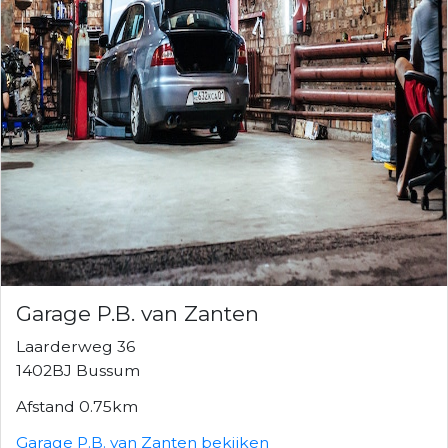
Garage P.B. van Zanten
Laarderweg 36
1402BJ Bussum
Afstand 0.75km
Garage P.B. van Zanten bekijken