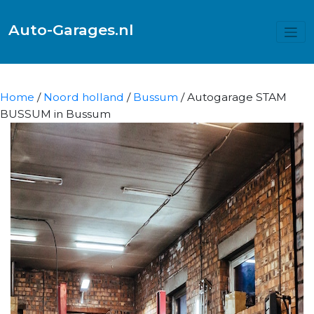
Auto-Garages.nl
Home
/
Noord holland
/
Bussum
/ Autogarage STAM
BUSSUM in Bussum