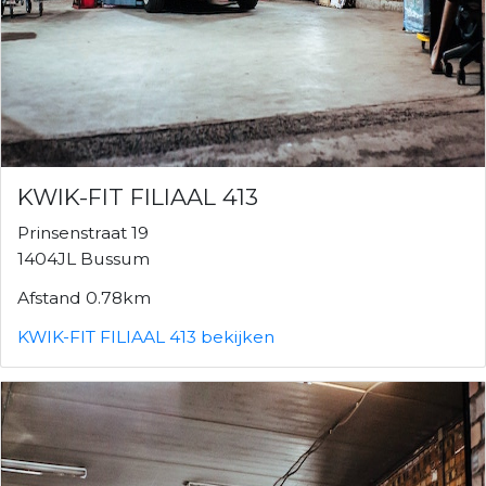
KWIK-FIT FILIAAL 413
Prinsenstraat 19
1404JL Bussum
Afstand 0.78km
KWIK-FIT FILIAAL 413 bekijken