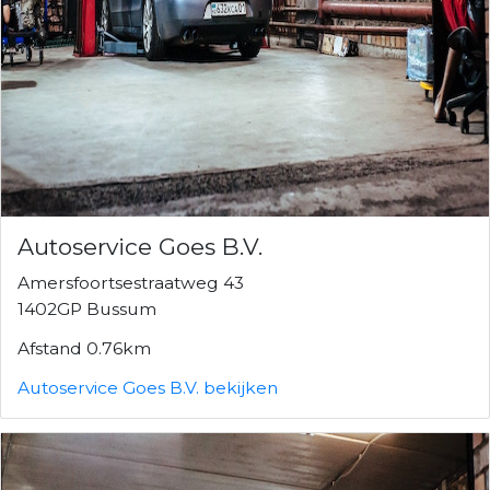
Autoservice Goes B.V.
Amersfoortsestraatweg 43
1402GP Bussum
Afstand 0.76km
Autoservice Goes B.V. bekijken