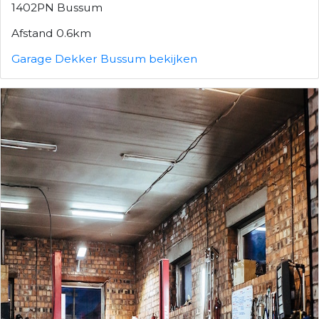
1402PN Bussum
Afstand 0.6km
Garage Dekker Bussum bekijken