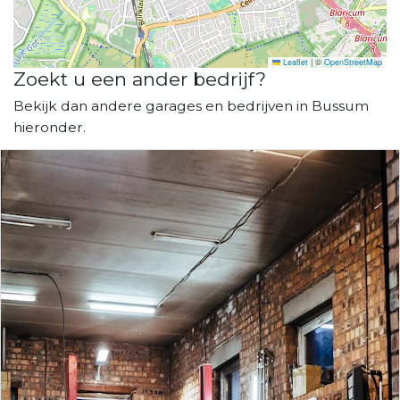
Leaflet
|
©
OpenStreetMap
Zoekt u een ander bedrijf?
Bekijk dan andere garages en bedrijven in Bussum
hieronder.