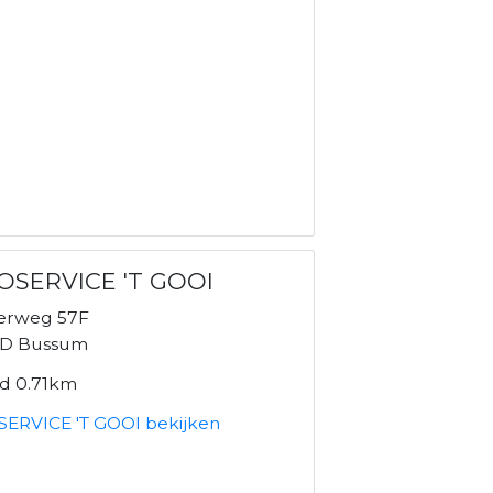
OSERVICE 'T GOOI
erweg 57F
BD Bussum
nd 0.71km
ERVICE 'T GOOI bekijken