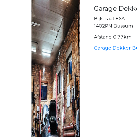
Garage Dekk
Bijlstraat 86A
1402PN Bussum
Afstand 0.77km
Garage Dekker B