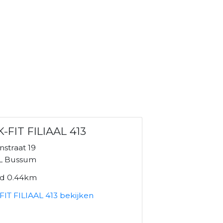
-FIT FILIAAL 413
nstraat 19
L Bussum
nd 0.44km
FIT FILIAAL 413 bekijken