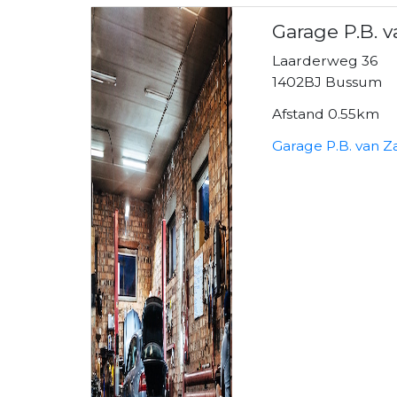
Garage P.B. 
Laarderweg 36
1402BJ Bussum
Afstand 0.55km
Garage P.B. van Z