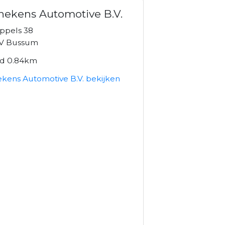
ekens Automotive B.V.
ppels 38
V Bussum
nd 0.84km
kens Automotive B.V. bekijken