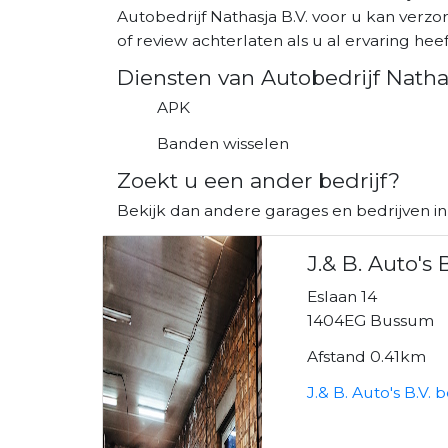
Autobedrijf Nathasja B.V. voor u kan verz
of review achterlaten als u al ervaring heeft
Diensten van Autobedrijf Nathas
APK
Banden wisselen
Zoekt u een ander bedrijf?
Bekijk dan andere garages en bedrijven i
J.& B. Auto's B
Eslaan 14
1404EG Bussum
Afstand 0.41km
J.& B. Auto's B.V. 