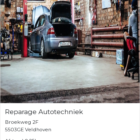
Reparage Autotechniek
Broekweg 2F
5503GE Veldhoven