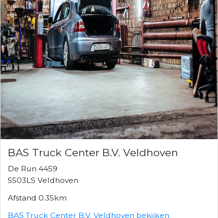
BAS Truck Center B.V. Veldhoven
De Run 4459
5503LS Veldhoven
Afstand 0.35km
BAS Truck Center B.V. Veldhoven bekijken