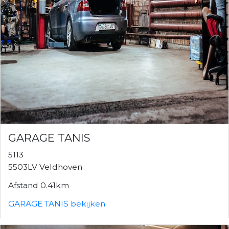
GARAGE TANIS
5113
5503LV Veldhoven
Afstand 0.41km
GARAGE TANIS bekijken