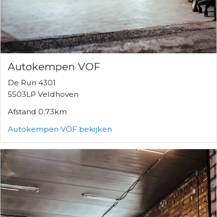
Autokempen VOF
De Run 4301
5503LP Veldhoven
Afstand 0.73km
Autokempen VOF bekijken