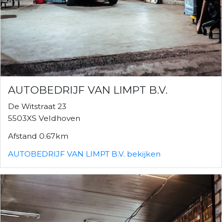
AUTOBEDRIJF VAN LIMPT B.V.
De Witstraat 23
5503XS Veldhoven
Afstand 0.67km
AUTOBEDRIJF VAN LIMPT B.V. bekijken