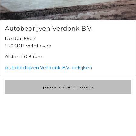
Autobedrijven Verdonk B.V.
De Run 5507
5504DH Veldhoven
Afstand 0.84km
Autobedrijven Verdonk B.V. bekijken
privacy
-
disclaimer
-
cookies