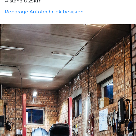
Afstand 0.25km
Reparage Autotechniek bekijken