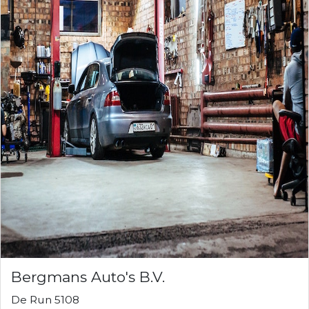
Bergmans Auto's B.V.
De Run 5108