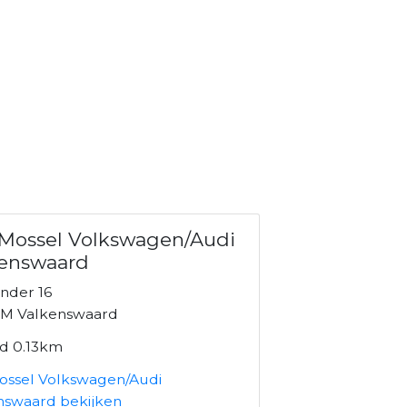
Mossel Volkswagen/Audi
kenswaard
nder 16
M Valkenswaard
nd 0.13km
ossel Volkswagen/Audi
nswaard bekijken