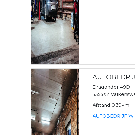
AUTOBEDRIJ
Dragonder 49D
5555XZ Valkensw
Afstand 0.39km
AUTOBEDRIJF WI