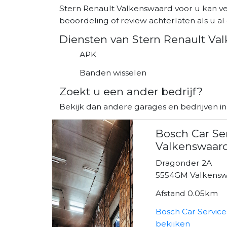
Stern Renault Valkenswaard voor u kan ve
beoordeling of review achterlaten als u al 
Diensten van Stern Renault Va
APK
Banden wisselen
Zoekt u een ander bedrijf?
Bekijk dan andere garages en bedrijven i
Bosch Car Se
Valkenswaar
Dragonder 2A
5554GM Valkens
Afstand 0.05km
Bosch Car Servic
bekijken