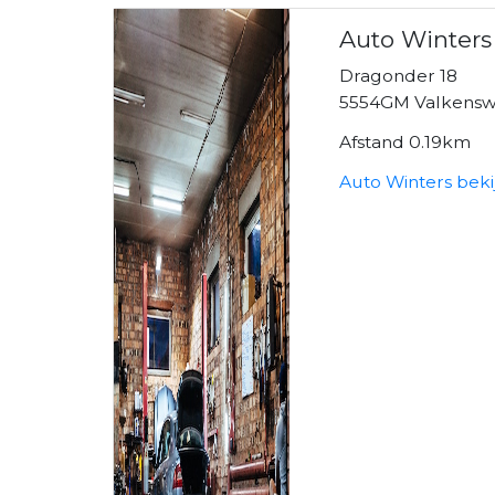
Auto Winters
Dragonder 18
5554GM Valkens
Afstand 0.19km
Auto Winters bek