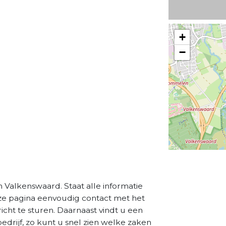
+
−
 Valkenswaard. Staat alle informatie
eze pagina eenvoudig contact met het
cht te sturen. Daarnaast vindt u een
drijf, zo kunt u snel zien welke zaken