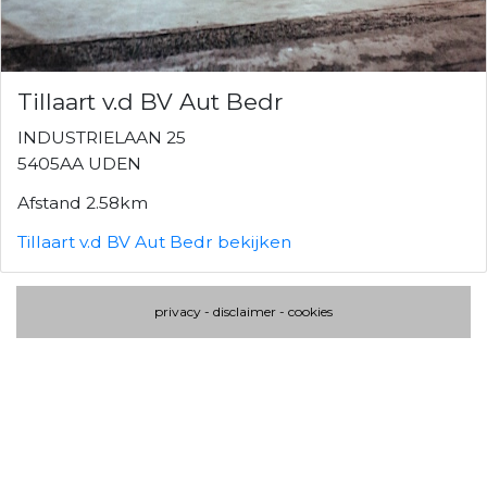
Tillaart v.d BV Aut Bedr
INDUSTRIELAAN 25
5405AA UDEN
Afstand 2.58km
Tillaart v.d BV Aut Bedr bekijken
privacy
-
disclaimer
-
cookies