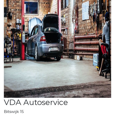
VDA Autoservice
Bitswijk 15