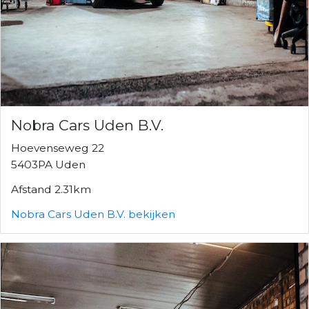
Nobra Cars Uden B.V.
Hoevenseweg 22
5403PA Uden
Afstand 2.31km
Nobra Cars Uden B.V. bekijken