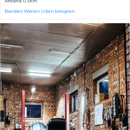
Afstand 0.3km
Banden Wielen Uden bekijken