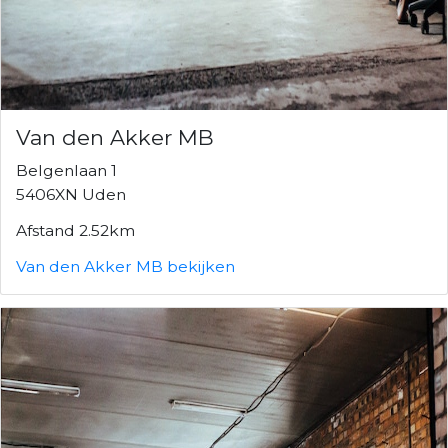
Van den Akker MB
Belgenlaan 1
5406XN Uden
Afstand 2.52km
Van den Akker MB bekijken