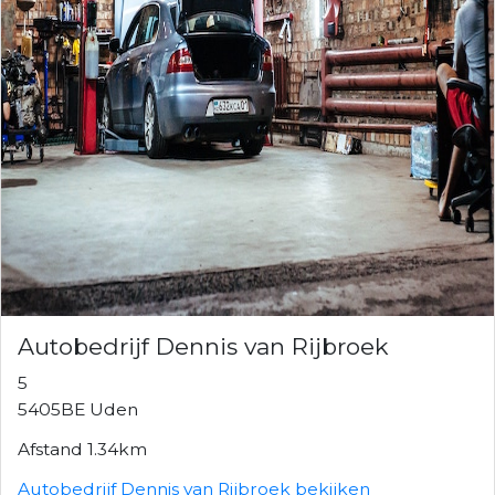
Autobedrijf Dennis van Rijbroek
5
5405BE Uden
Afstand 1.34km
Autobedrijf Dennis van Rijbroek bekijken