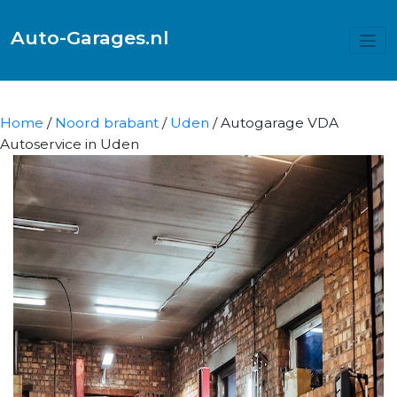
Auto-Garages.nl
Home
/
Noord brabant
/
Uden
/ Autogarage VDA
Autoservice in Uden