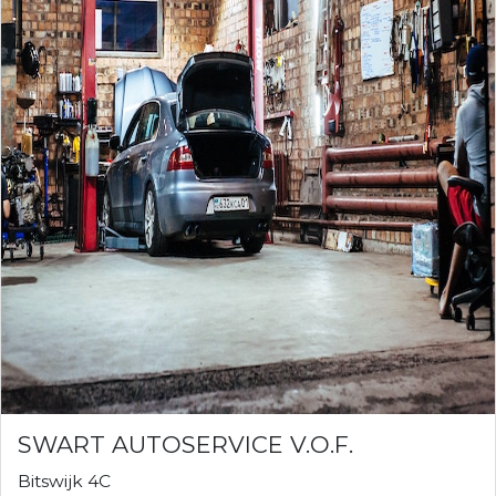
SWART AUTOSERVICE V.O.F.
Bitswijk 4C