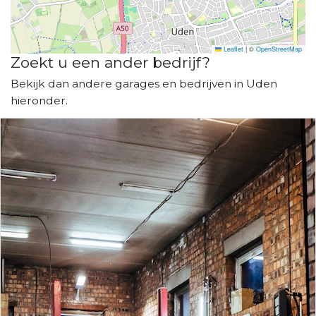
Leaflet
|
©
OpenStreetMap
Zoekt u een ander bedrijf?
Bekijk dan andere garages en bedrijven in Uden
hieronder.