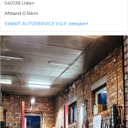
5401JB Uden
Afstand 0.16km
SWART AUTOSERVICE V.O.F. bekijken