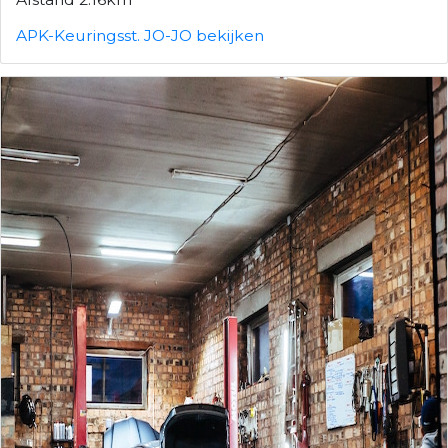
APK-Keuringsst. JO-JO bekijken