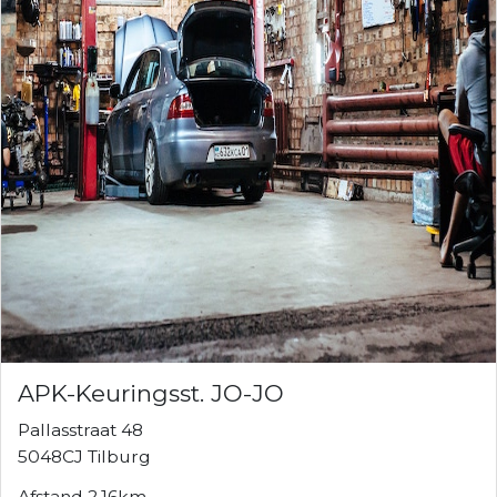
APK-Keuringsst. JO-JO
Pallasstraat 48
5048CJ Tilburg
Afstand 2.16km