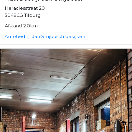
Heraclesstraat 20
5048CG Tilburg
Afstand 2.0km
Autobedrijf Jan Strijbosch bekijken