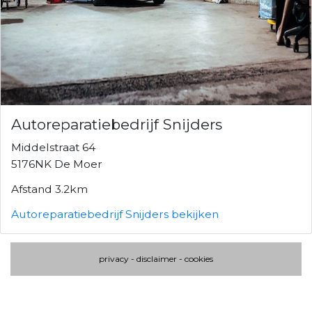
Autoreparatiebedrijf Snijders
Middelstraat 64
5176NK De Moer
Afstand 3.2km
Autoreparatiebedrijf Snijders bekijken
privacy
-
disclaimer
-
cookies