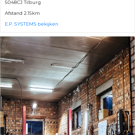
5048CJ Tilburg
Afstand 2.15km
E.P. SYSTEMS bekijken