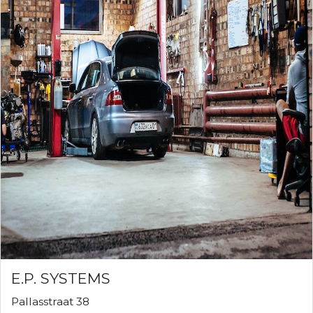
E.P. SYSTEMS
Pallasstraat 38