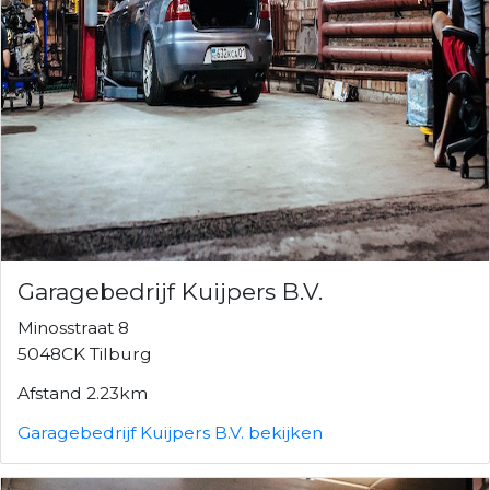
Garagebedrijf Kuijpers B.V.
Minosstraat 8
5048CK Tilburg
Afstand 2.23km
Garagebedrijf Kuijpers B.V. bekijken