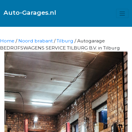
Auto-Garages.nl
Home
/
Noord brabant
/
Tilburg
/ Autogarage
BEDRIJFSWAGENS SERVICE TILBURG B.V. in Tilburg