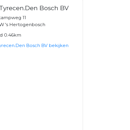
.Tyrecen.Den Bosch BV
kampweg 11
W 's Hertogenbosch
nd 0.46km
Tyrecen.Den Bosch BV bekijken