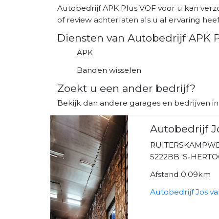
Autobedrijf APK Plus VOF voor u kan verz
of review achterlaten als u al ervaring heeft
Diensten van Autobedrijf APK 
APK
Banden wisselen
Zoekt u een ander bedrijf?
Bekijk dan andere garages en bedrijven in
Autobedrijf J
RUITERSKAMPWE
5222BB 'S-HER
Afstand 0.09km
Autobedrijf Jos v