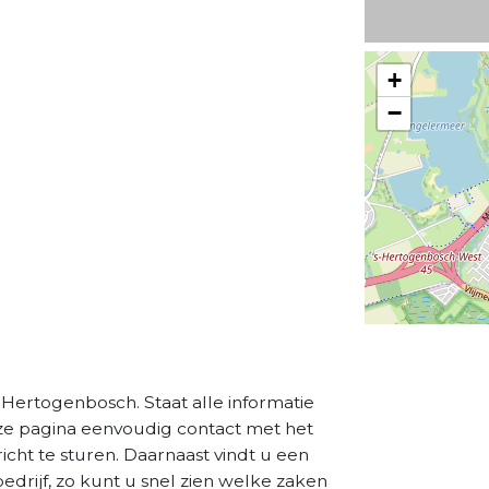
+
−
s Hertogenbosch. Staat alle informatie
eze pagina eenvoudig contact met het
cht te sturen. Daarnaast vindt u een
drijf, zo kunt u snel zien welke zaken