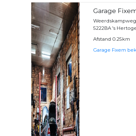
Garage Fixe
Weerdskampweg
5222BA 's Hertog
Afstand 0.25km
Garage Fixem bek