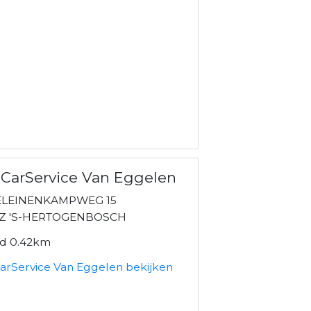
CarService Van Eggelen
ELEINENKAMPWEG 15
AZ 'S-HERTOGENBOSCH
nd 0.42km
arService Van Eggelen bekijken