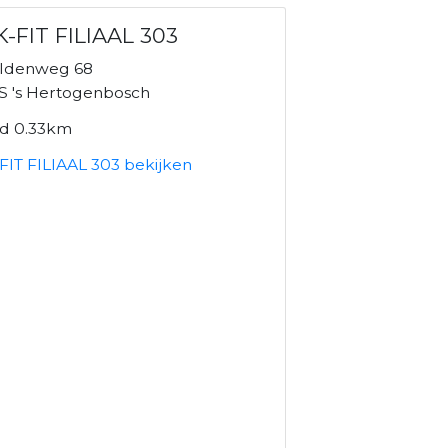
-FIT FILIAAL 303
eldenweg 68
S 's Hertogenbosch
nd 0.33km
FIT FILIAAL 303 bekijken