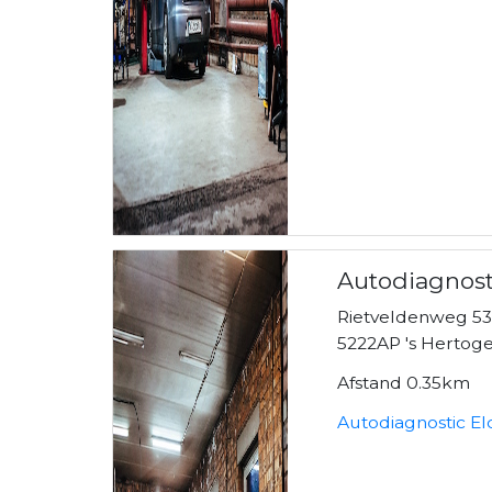
Autodiagnost
Rietveldenweg 5
5222AP 's Hertog
Afstand 0.35km
Autodiagnostic El