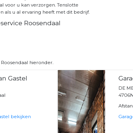
al voor u kan verzorgen. Tenslotte
als u al ervaring heeft met dit bedrijf.
reservice Roosendaal
n Roosendaal hieronder.
an Gastel
Gara
DE ME
aal
4706
Afsta
astel bekijken
Garag