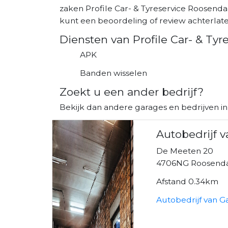
zaken Profile Car- & Tyreservice Roosenda
kunt een beoordeling of review achterlaten 
Diensten van Profile Car- & Ty
APK
Banden wisselen
Zoekt u een ander bedrijf?
Bekijk dan andere garages en bedrijven i
Autobedrijf v
De Meeten 20
4706NG Roosend
Afstand 0.34km
Autobedrijf van G