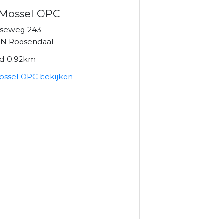
 Mossel OPC
seweg 243
N Roosendaal
nd 0.92km
ossel OPC bekijken