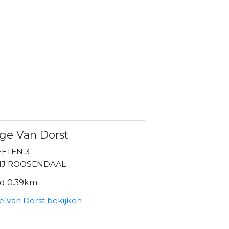
ge Van Dorst
ETEN 3
NJ ROOSENDAAL
nd 0.39km
e Van Dorst bekijken