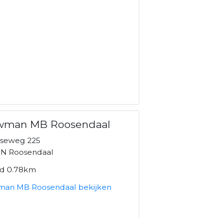
wman MB Roosendaal
seweg 225
N Roosendaal
nd 0.78km
an MB Roosendaal bekijken