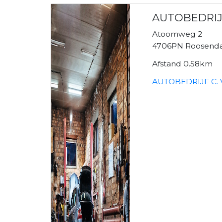
AUTOBEDRIJ
Atoomweg 2
4706PN Roosenda
Afstand 0.58km
AUTOBEDRIJF C. 