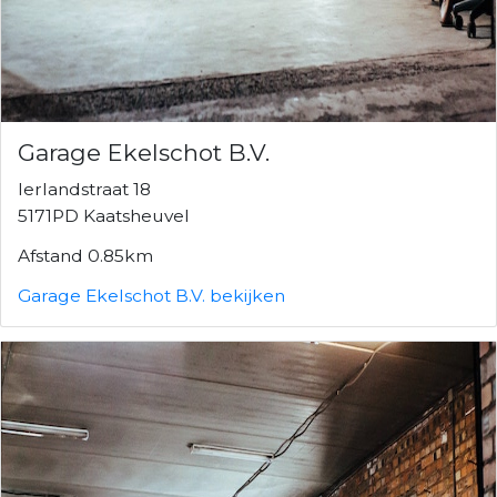
Garage Ekelschot B.V.
Ierlandstraat 18
5171PD Kaatsheuvel
Afstand 0.85km
Garage Ekelschot B.V. bekijken