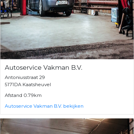
Autoservice Vakman B.V.
Antoniusstraat 29
5171DA Kaatsheuvel
Afstand 0.79km
Autoservice Vakman B.V. bekijken