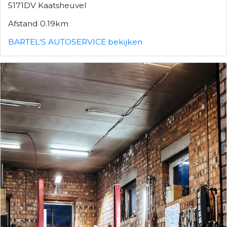
5171DV Kaatsheuvel
Afstand 0.19km
BARTEL'S AUTOSERVICE bekijken