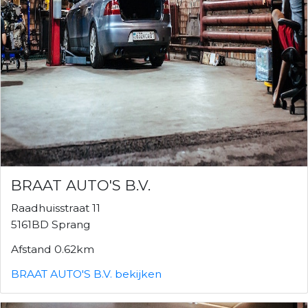
BRAAT AUTO'S B.V.
Raadhuisstraat 11
5161BD Sprang
Afstand 0.62km
BRAAT AUTO'S B.V. bekijken