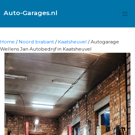
Auto-Garages.nl
Home
/
Noord brabant
/
Kaatsheuvel
/ Autogarage
Wellens Jan Autobedrijf in Kaatsheuvel