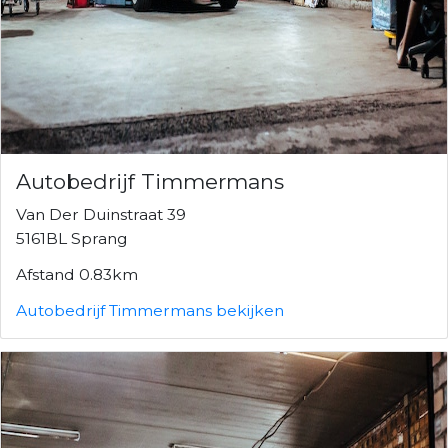
Autobedrijf Timmermans
Van Der Duinstraat 39
5161BL Sprang
Afstand 0.83km
Autobedrijf Timmermans bekijken