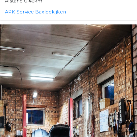
Afstand 0.46km
APK-Service Bax bekijken