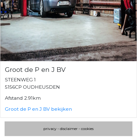
Groot de P en J BV
STEENWEG 1
5156CP OUDHEUSDEN
Afstand 2.91km
Groot de P en J BV bekijken
privacy
-
disclaimer
-
cookies