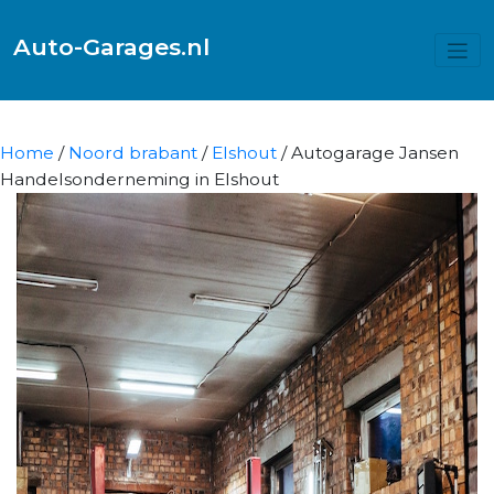
Auto-Garages.nl
Home
/
Noord brabant
/
Elshout
/ Autogarage Jansen
Handelsonderneming in Elshout