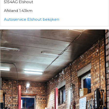
5154AG Elshout
Afstand 1.43km
Autoservice Elshout bekijken