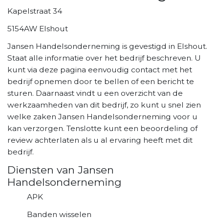
Kapelstraat 34
5154AW Elshout
Jansen Handelsonderneming is gevestigd in Elshout.
Staat alle informatie over het bedrijf beschreven. U
kunt via deze pagina eenvoudig contact met het
bedrijf opnemen door te bellen of een bericht te
sturen. Daarnaast vindt u een overzicht van de
werkzaamheden van dit bedrijf, zo kunt u snel zien
welke zaken Jansen Handelsonderneming voor u
kan verzorgen. Tenslotte kunt een beoordeling of
review achterlaten als u al ervaring heeft met dit
bedrijf.
Diensten van Jansen
Handelsonderneming
APK
Banden wisselen