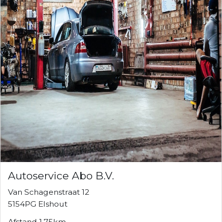
Autoservice Abo B.V.
Van Schagenstraat 12
5154PG Elshout
Afstand 1.75km