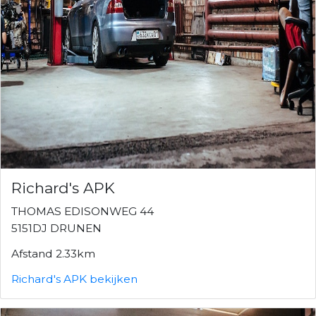
Richard's APK
THOMAS EDISONWEG 44
5151DJ DRUNEN
Afstand 2.33km
Richard's APK bekijken