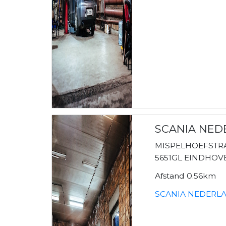
SCANIA NEDE
MISPELHOEFSTRA
5651GL EINDHOV
Afstand 0.56km
SCANIA NEDERLAN