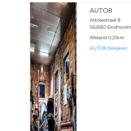
AUTO8
Alblasstraat 8
5626BJ Eindhove
Afstand 0.21km
AUTO8 bekijken