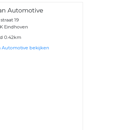
an Automotive
straat 19
K Eindhoven
nd 0.42km
 Automotive bekijken