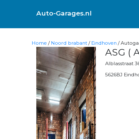
Auto-Garages.nl
Home
/
Noord brabant
/
Eindhoven
/ Autoga
ASG ( A
Alblasstraat 3
5626BJ Eindh