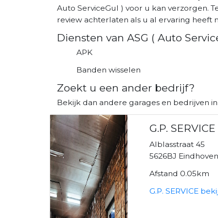
Auto ServiceGul ) voor u kan verzorgen. T
review achterlaten als u al ervaring heeft m
Diensten van ASG ( Auto Servic
APK
Banden wisselen
Zoekt u een ander bedrijf?
Bekijk dan andere garages en bedrijven i
G.P. SERVICE
Alblasstraat 45
5626BJ Eindhove
Afstand 0.05km
G.P. SERVICE beki