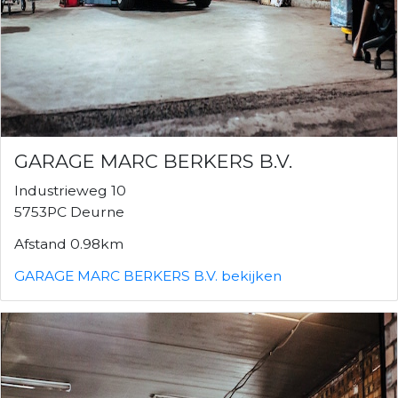
GARAGE MARC BERKERS B.V.
Industrieweg 10
5753PC Deurne
Afstand 0.98km
GARAGE MARC BERKERS B.V. bekijken