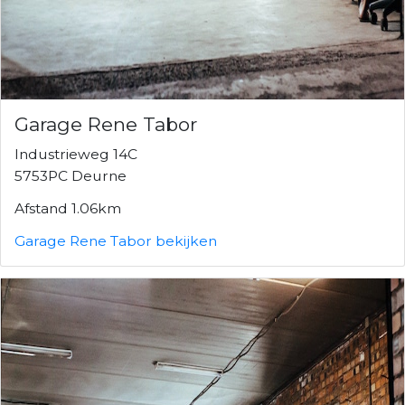
Garage Rene Tabor
Industrieweg 14C
5753PC Deurne
Afstand 1.06km
Garage Rene Tabor bekijken