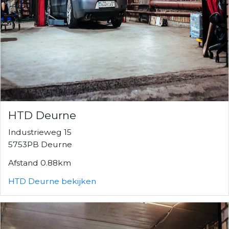
HTD Deurne
Industrieweg 15
5753PB Deurne
Afstand 0.88km
HTD Deurne bekijken