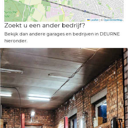
Leaflet
|
©
OpenStreetMap
Zoekt u een ander bedrijf?
Bekijk dan andere garages en bedrijven in DEURNE
hieronder.