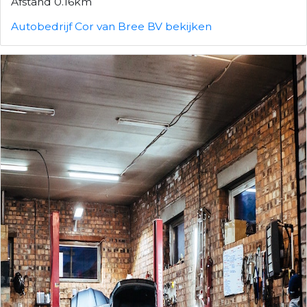
Afstand 0.16km
Autobedrijf Cor van Bree BV bekijken