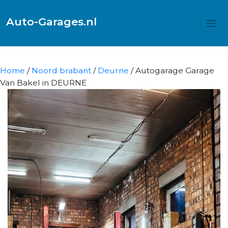
Auto-Garages.nl
Home
/
Noord brabant
/
Deurne
/ Autogarage Garage
Van Bakel in DEURNE