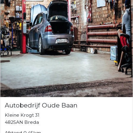
Autobedrijf Oude Baan
Kleine Krogt 31
4825AN Breda
Afstand 0.45km