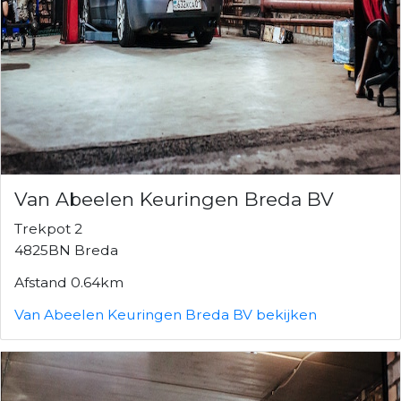
Van Abeelen Keuringen Breda BV
Trekpot 2
4825BN Breda
Afstand 0.64km
Van Abeelen Keuringen Breda BV bekijken