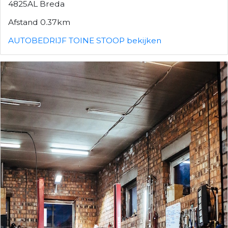
4825AL Breda
Afstand 0.37km
AUTOBEDRIJF TOINE STOOP bekijken