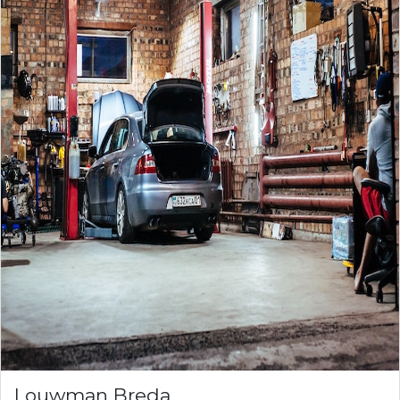
Louwman Breda