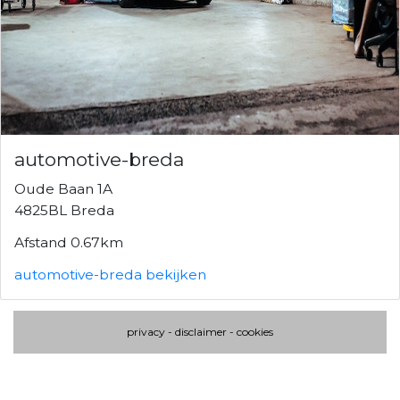
automotive-breda
Oude Baan 1A
4825BL Breda
Afstand 0.67km
automotive-breda bekijken
privacy
-
disclaimer
-
cookies