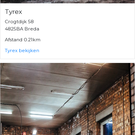
Tyrex
Crogtdijk 58
4825BA Breda
Afstand 0.21km
Tyrex bekijken