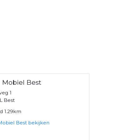
 Mobiel Best
eg 1
L Best
nd 1.29km
Mobiel Best bekijken