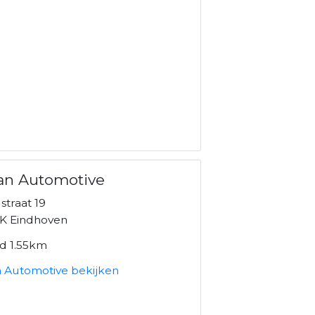
an Automotive
straat 19
K Eindhoven
nd 1.55km
 Automotive bekijken