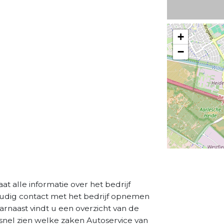
+
−
aat alle informatie over het bedrijf
oudig contact met het bedrijf opnemen
aarnaast vindt u een overzicht van de
snel zien welke zaken Autoservice van