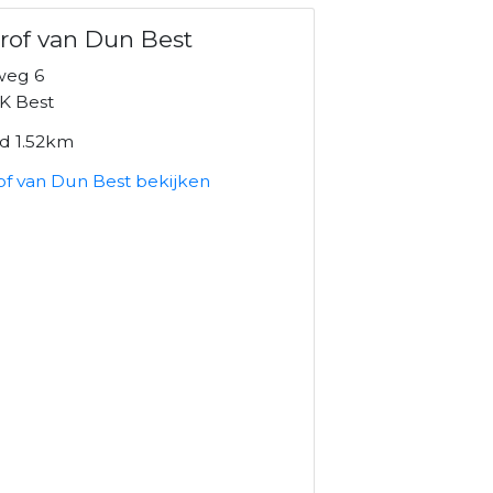
rof van Dun Best
weg 6
K Best
nd 1.52km
of van Dun Best bekijken