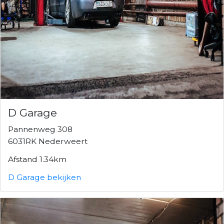
D Garage
Pannenweg 308
6031RK Nederweert
Afstand 1.34km
D Garage bekijken