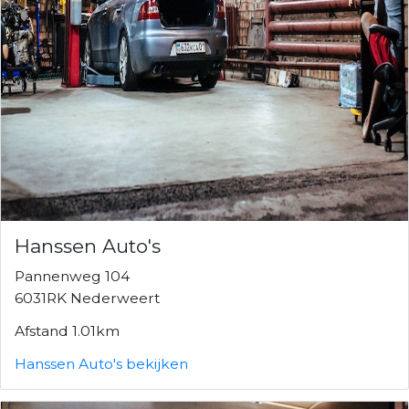
Hanssen Auto's
Pannenweg 104
6031RK Nederweert
Afstand 1.01km
Hanssen Auto's bekijken