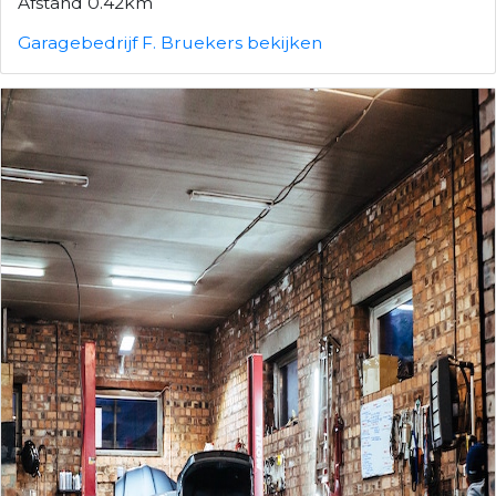
Afstand 0.42km
Garagebedrijf F. Bruekers bekijken