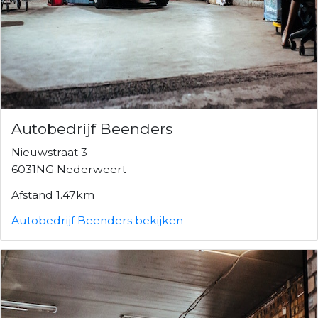
Autobedrijf Beenders
Nieuwstraat 3
6031NG Nederweert
Afstand 1.47km
Autobedrijf Beenders bekijken