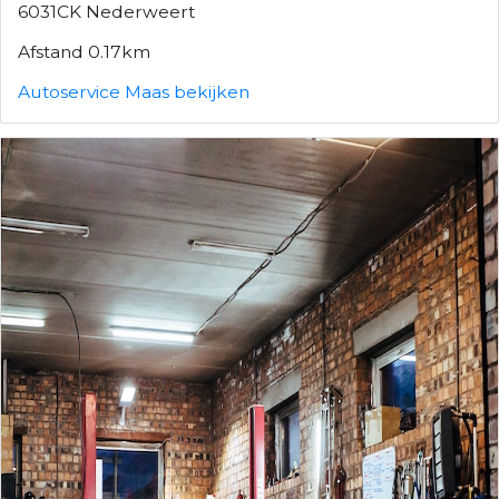
6031CK Nederweert
Afstand 0.17km
Autoservice Maas bekijken