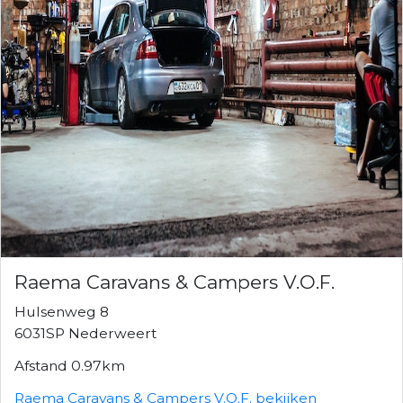
Raema Caravans & Campers V.O.F.
Hulsenweg 8
6031SP Nederweert
Afstand 0.97km
Raema Caravans & Campers V.O.F. bekijken