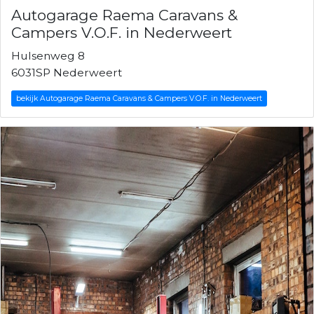
Autogarage Raema Caravans &
Campers V.O.F. in Nederweert
Hulsenweg 8
6031SP Nederweert
bekijk Autogarage Raema Caravans & Campers V.O.F. in Nederweert