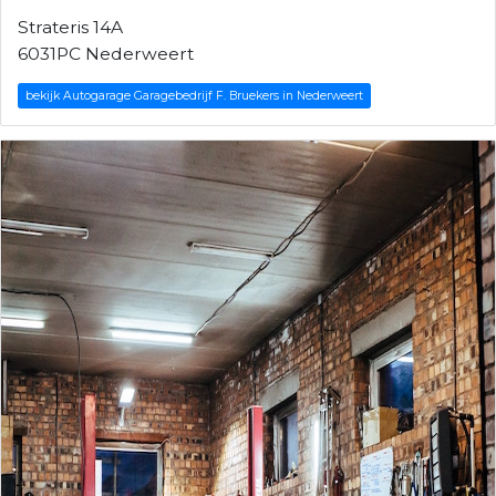
Strateris 14A
6031PC Nederweert
bekijk Autogarage Garagebedrijf F. Bruekers in Nederweert