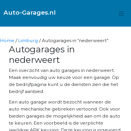
Auto-Garages.nl
Home
/
Limburg
/ Autogarages in “nederweert”
Autogarages in
nederweert
Een overzicht van auto garages in nederweert.
Maak eenvoudig uw keuze voor een garage. Op
de bedrijfpagina kunt u de diensten zien die het
bedrijf aanbied.
Een auto garage wordt bezocht wanneer de
auto mechanische gebreken vertoond. Ook voor
bieden garages de mogelijkheid aan om de auto
te keuren. Een voorbeeld is de verplichte
jaarlijkse APK keuring. Deze keuring is ingevoerd