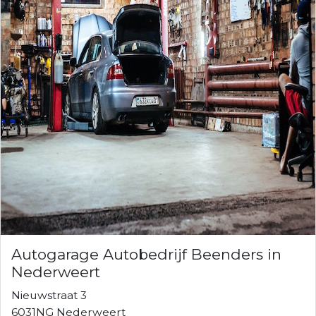
Autogarage Autobedrijf Beenders in
Nederweert
Nieuwstraat 3
6031NG Nederweert