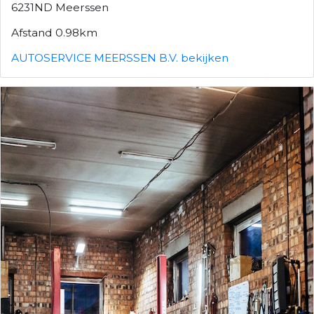
6231ND Meerssen
Afstand 0.98km
AUTOSERVICE MEERSSEN B.V. bekijken