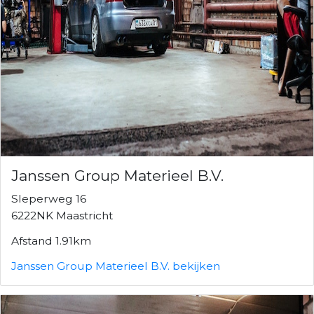
Janssen Group Materieel B.V.
Sleperweg 16
6222NK Maastricht
Afstand 1.91km
Janssen Group Materieel B.V. bekijken