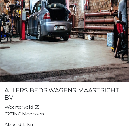
ALLERS BEDR.WAGENS MAASTRICHT
BV
Weerterveld 55
6231NC Meerssen
Afstand 1.1km