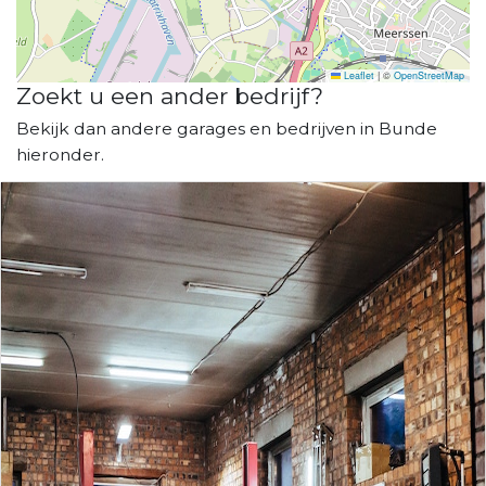
Leaflet
|
©
OpenStreetMap
Zoekt u een ander bedrijf?
Bekijk dan andere garages en bedrijven in Bunde
hieronder.