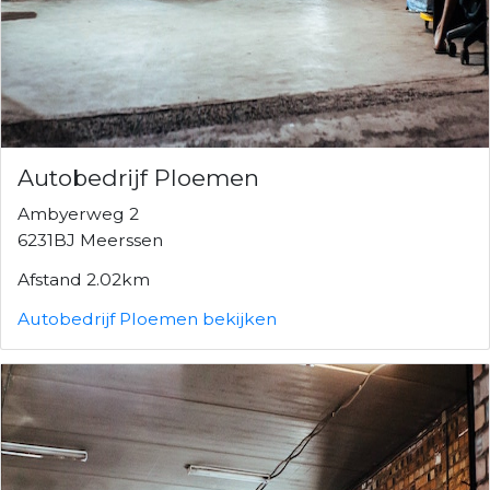
Autobedrijf Ploemen
Ambyerweg 2
6231BJ Meerssen
Afstand 2.02km
Autobedrijf Ploemen bekijken