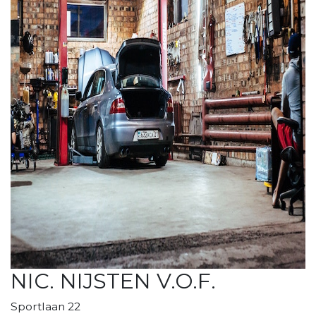
NIC. NIJSTEN V.O.F.
Sportlaan 22