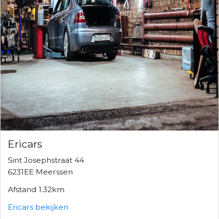
Ericars
Sint Josephstraat 44
6231EE Meerssen
Afstand 1.32km
Ericars bekijken