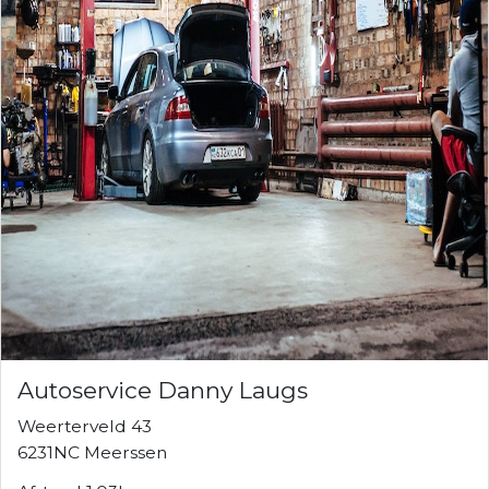
Autoservice Danny Laugs
Weerterveld 43
6231NC Meerssen