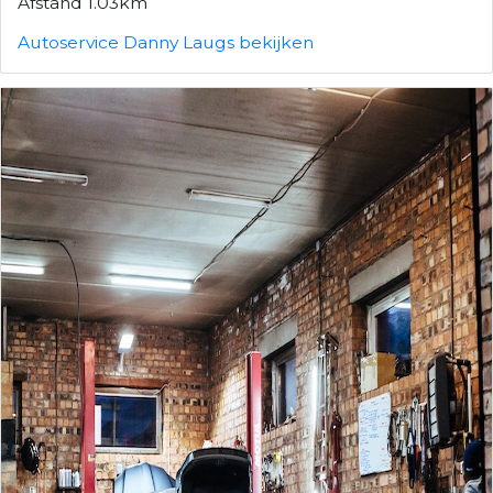
Afstand 1.03km
Autoservice Danny Laugs bekijken