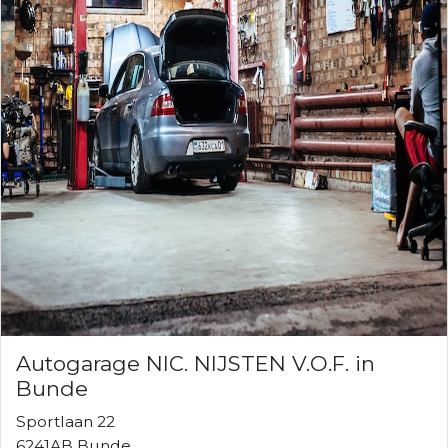
Autogarage NIC. NIJSTEN V.O.F. in
Bunde
Sportlaan 22
6241AB Bunde