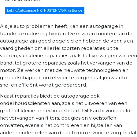
bekijk Autogarage NIC. NIJSTEN V.O.F. in Bunde
Als je auto problemen heeft, kan een autogarage in
bunde de oplossing bieden. De ervaren monteurs in de
autogarage zijn goed opgeleid en hebben de kennis en
vaardigheden om allerlei soorten reparaties uit te
voeren, van kleine reparaties zoals het vervangen van een
band, tot grotere reparaties zoals het vervangen van de
motor. Ze werken met de nieuwste technologieën en
gereedschappen om ervoor te zorgen dat jouw auto
snel en efficiënt wordt gerepareerd.
Naast reparaties biedt de autogarage ook
onderhoudsdiensten aan, zoals het uitvoeren van een
grote of kleine onderhoudsbeurt. Dit kan bijvoorbeeld
het vervangen van filters, bougies en vloeistoffen
omvatten, evenals het controleren en bijstellen van
andere onderdelen van de auto om ervoor te zorgen dat