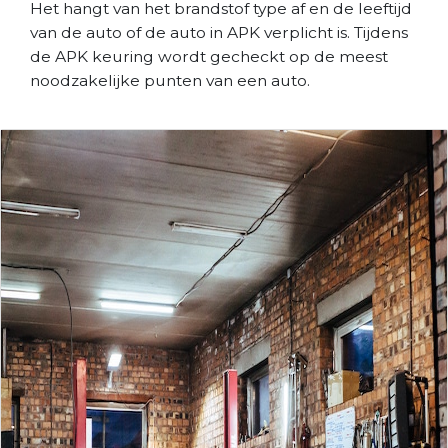
Het hangt van het brandstof type af en de leeftijd
van de auto of de auto in APK verplicht is. Tijdens
de APK keuring wordt gecheckt op de meest
noodzakelijke punten van een auto.