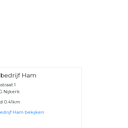
bedrijf Ham
straat 1
G Nijkerk
nd 0.41km
edrijf Ham bekijken