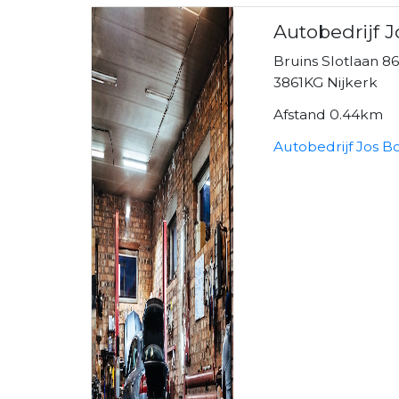
Autobedrijf J
Bruins Slotlaan 8
3861KG Nijkerk
Afstand 0.44km
Autobedrijf Jos B