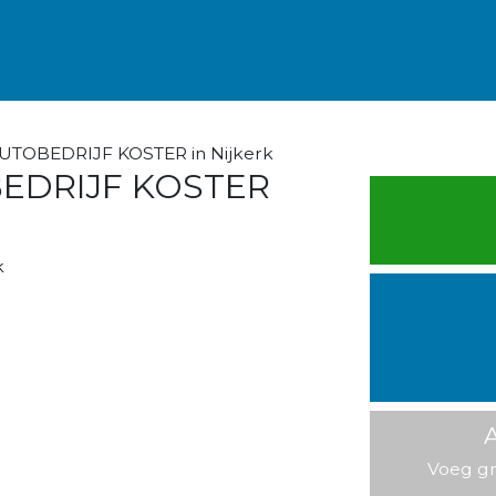
UTOBEDRIJF KOSTER in Nijkerk
EDRIJF KOSTER
k
A
Voeg gr