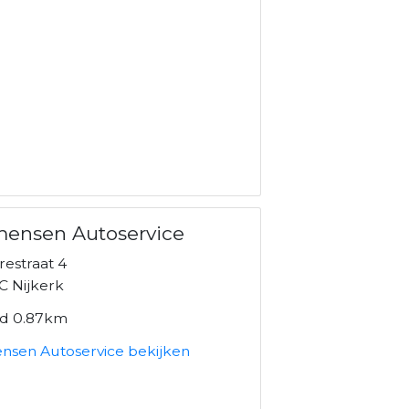
ensen Autoservice
estraat 4
C Nijkerk
nd 0.87km
nsen Autoservice bekijken