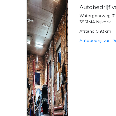
Autobedrijf 
Watergoorweg 3
3861MA Nijkerk
Afstand 0.93km
Autobedrijf van D