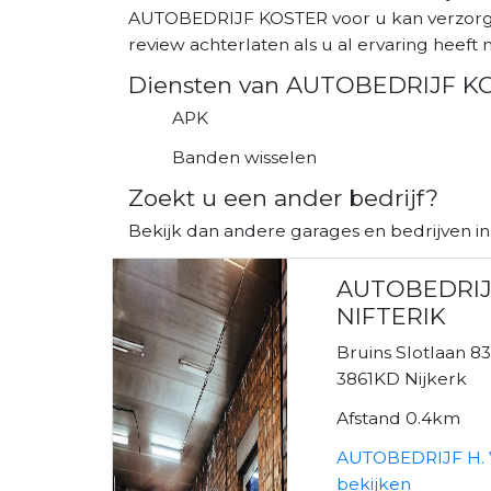
AUTOBEDRIJF KOSTER voor u kan verzorge
review achterlaten als u al ervaring heeft m
Diensten van AUTOBEDRIJF K
APK
Banden wisselen
Zoekt u een ander bedrijf?
Bekijk dan andere garages en bedrijven in
AUTOBEDRIJ
NIFTERIK
Bruins Slotlaan 8
3861KD Nijkerk
Afstand 0.4km
AUTOBEDRIJF H. 
bekijken