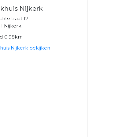
khuis Nijkerk
htsstraat 17
H Nijkerk
nd 0.98km
huis Nijkerk bekijken