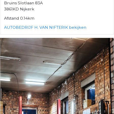
Bruins Slotlaan 83A
3861KD Nijkerk
Afstand 0.14km
AUTOBEDRIJF H. VAN NIFTERIK bekijken