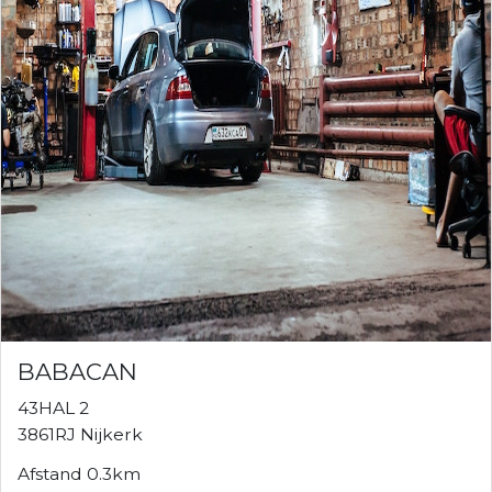
BABACAN
43HAL 2
3861RJ Nijkerk
Afstand 0.3km