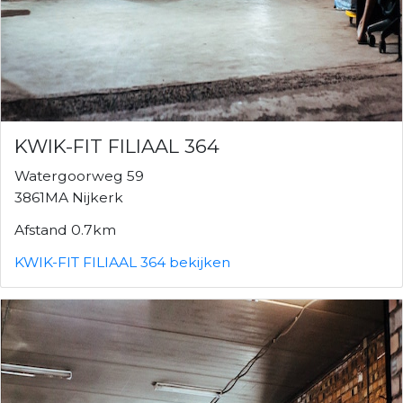
KWIK-FIT FILIAAL 364
Watergoorweg 59
3861MA Nijkerk
Afstand 0.7km
KWIK-FIT FILIAAL 364 bekijken