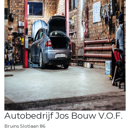
Autobedrijf Jos Bouw V.O.F.
Bruins Slotlaan 86