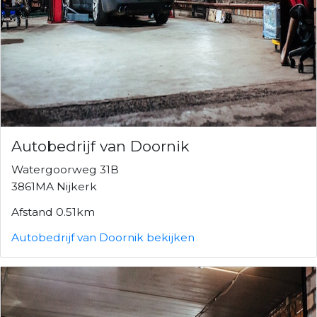
Autobedrijf van Doornik
Watergoorweg 31B
3861MA Nijkerk
Afstand 0.51km
Autobedrijf van Doornik bekijken