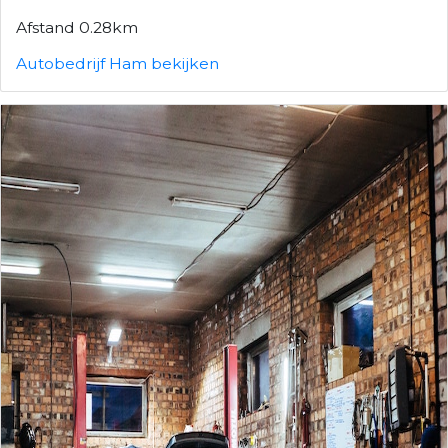
Afstand 0.28km
Autobedrijf Ham bekijken