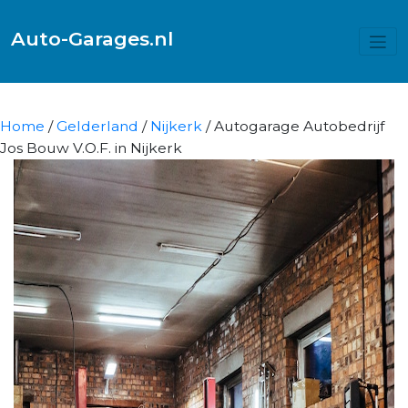
Auto-Garages.nl
Home
/
Gelderland
/
Nijkerk
/ Autogarage Autobedrijf
Jos Bouw V.O.F. in Nijkerk