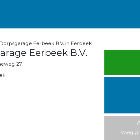
Dorpsgarage Eerbeek B.V. in Eerbeek
arage Eerbeek B.V.
seweg 27
ek
A
Voeg gr