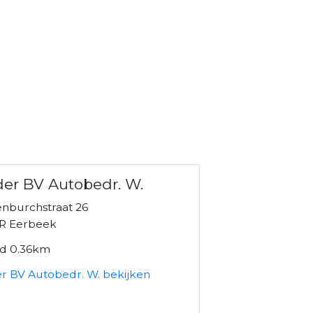
er BV Autobedr. W.
enburchstraat 26
R Eerbeek
nd 0.36km
r BV Autobedr. W. bekijken