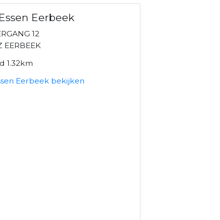
Essen Eerbeek
ERGANG 12
Z EERBEEK
nd 1.32km
ssen Eerbeek bekijken