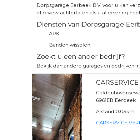
Dorpsgarage Eerbeek B.V. voor u kan verz
of review achterlaten als u al ervaring heeft
Diensten van Dorpsgarage Eerb
APK
Banden wisselen
Zoekt u een ander bedrijf?
Bekijk dan andere garages en bedrijven i
CARSERVICE
Coldenhovensew
6961EB Eerbeek
Afstand 0.05km
CARSERVICE VERB