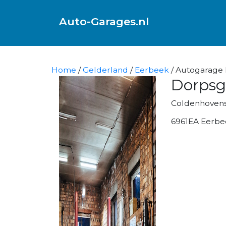
Auto-Garages.nl
Home
/
Gelderland
/
Eerbeek
/ Autogarage 
Dorpsg
Coldenhoven
6961EA Eerbe