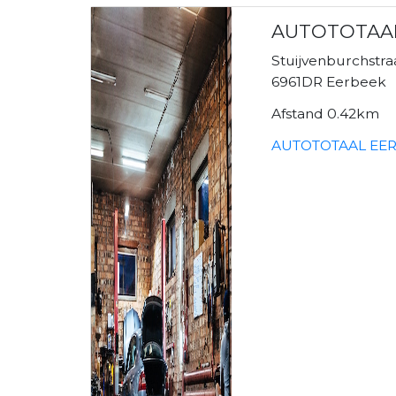
AUTOTOTAA
Stuijvenburchstra
6961DR Eerbeek
Afstand 0.42km
AUTOTOTAAL EER